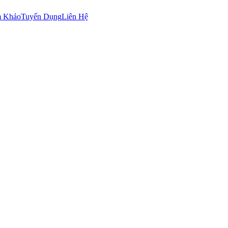
m Khảo
Tuyển Dụng
Liên Hệ