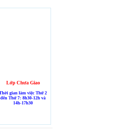
Lớp Chưa Giao
Thời gian làm việc Thứ 2
đến Thứ 7: 8h30-12h và
14h-17h30