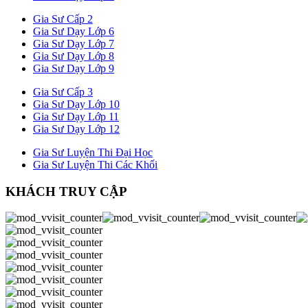
Gia Sư Cấp 2
Gia Sư Dạy Lớp 6
Gia Sư Dạy Lớp 7
Gia Sư Dạy Lớp 8
Gia Sư Dạy Lớp 9
Gia Sư Cấp 3
Gia Sư Dạy Lớp 10
Gia Sư Dạy Lớp 11
Gia Sư Dạy Lớp 12
Gia Sư Luyện Thi Đại Học
Gia Sư Luyện Thi Các Khối
KHÁCH TRUY CẬP