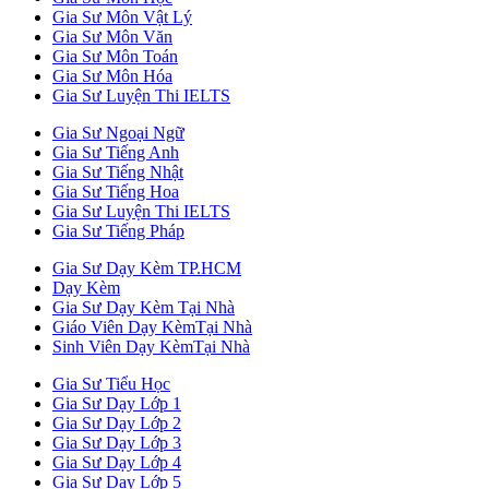
Gia Sư Môn Vật Lý
Gia Sư Môn Văn
Gia Sư Môn Toán
Gia Sư Môn Hóa
Gia Sư Luyện Thi IELTS
Gia Sư Ngoại Ngữ
Gia Sư Tiếng Anh
Gia Sư Tiếng Nhật
Gia Sư Tiếng Hoa
Gia Sư Luyện Thi IELTS
Gia Sư Tiếng Pháp
Gia Sư Dạy Kèm TP.HCM
Dạy Kèm
Gia Sư Dạy Kèm Tại Nhà
Giáo Viên Dạy KèmTại Nhà
Sinh Viên Dạy KèmTại Nhà
Gia Sư Tiểu Học
Gia Sư Dạy Lớp 1
Gia Sư Dạy Lớp 2
Gia Sư Dạy Lớp 3
Gia Sư Dạy Lớp 4
Gia Sư Dạy Lớp 5