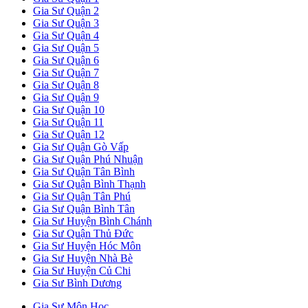
Gia Sư Quận 2
Gia Sư Quận 3
Gia Sư Quận 4
Gia Sư Quận 5
Gia Sư Quận 6
Gia Sư Quận 7
Gia Sư Quận 8
Gia Sư Quận 9
Gia Sư Quận 10
Gia Sư Quận 11
Gia Sư Quận 12
Gia Sư Quận Gò Vấp
Gia Sư Quận Phú Nhuận
Gia Sư Quận Tân Bình
Gia Sư Quận Bình Thạnh
Gia Sư Quận Tân Phú
Gia Sư Quận Bình Tân
Gia Sư Huyện Bình Chánh
Gia Sư Quận Thủ Đức
Gia Sư Huyện Hóc Môn
Gia Sư Huyện Nhà Bè
Gia Sư Huyện Củ Chi
Gia Sư Bình Dương
Gia Sư Môn Học