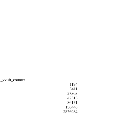
1194
3411
27303
42513
36171
158448
2876934