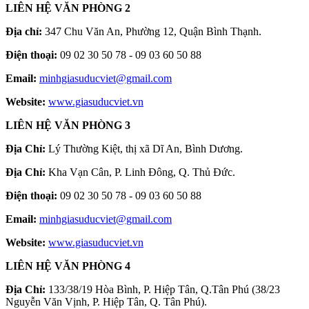
LIÊN HỆ VĂN PHÒNG 2
Địa chỉ:
347 Chu Văn An, Phường 12, Quận Bình Thạnh.
Điện thoại:
09 02 30 50 78 - 09 03 60 50 88
Email:
minhgiasuducviet@gmail.com
Website:
www.giasuducviet.vn
LIÊN HỆ VĂN PHÒNG 3
Địa Chỉ:
Lý Thường Kiệt, thị xã Dĩ An, Bình Dương.
Địa Chỉ:
Kha Vạn Cân, P. Linh Đông, Q. Thủ Đức.
Điện thoại:
09 02 30 50 78 - 09 03 60 50 88
Email:
minhgiasuducviet@gmail.com
Website:
www.giasuducviet.vn
LIÊN HỆ VĂN PHÒNG 4
Địa Chỉ:
133/38/19 Hòa Bình, P. Hiệp Tân, Q.Tân Phú (38/23
Nguyễn Văn Vịnh, P. Hiệp Tân, Q. Tân Phú).