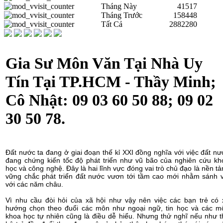
Tháng Này
41517
Tháng Trước
158448
Tất Cả
2882280
Gia Sư Môn Văn Tại Nhà Uy
Tín Tại TP.HCM - Thầy Minh;
Cô Nhật: 09 03 60 50 88; 09 02
30 50 78.
Đất nước ta đang ở giai đoạn thế kỉ XXI đồng nghĩa với việc đất nư
đang chứng kiến tốc độ phát triển như vũ bão của nghiên cứu kh
học và công nghệ. Đây là hai lĩnh vực đóng vai trò chủ đạo là nền t
vững chắc phát triển đất nước vươn tới tầm cao mới nhằm sánh v
với các năm châu.
Vì nhu cầu đòi hỏi của xã hội như vậy nên việc các bạn trẻ có 
hướng chọn theo đuổi các môn như ngoại ngữ, tin học và các m
khoa học tự nhiên cũng là điều dễ hiểu. Nhưng thử nghĩ nếu như t