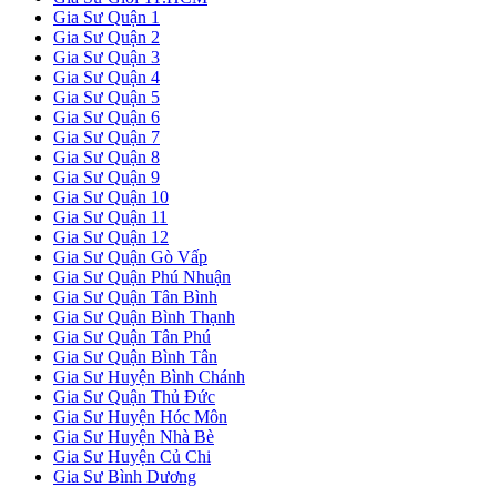
Gia Sư Quận 1
Gia Sư Quận 2
Gia Sư Quận 3
Gia Sư Quận 4
Gia Sư Quận 5
Gia Sư Quận 6
Gia Sư Quận 7
Gia Sư Quận 8
Gia Sư Quận 9
Gia Sư Quận 10
Gia Sư Quận 11
Gia Sư Quận 12
Gia Sư Quận Gò Vấp
Gia Sư Quận Phú Nhuận
Gia Sư Quận Tân Bình
Gia Sư Quận Bình Thạnh
Gia Sư Quận Tân Phú
Gia Sư Quận Bình Tân
Gia Sư Huyện Bình Chánh
Gia Sư Quận Thủ Đức
Gia Sư Huyện Hóc Môn
Gia Sư Huyện Nhà Bè
Gia Sư Huyện Củ Chi
Gia Sư Bình Dương