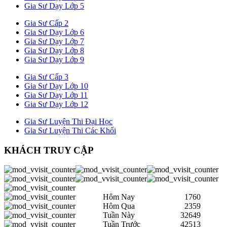
Gia Sư Dạy Lớp 5
Gia Sư Cấp 2
Gia Sư Dạy Lớp 6
Gia Sư Dạy Lớp 7
Gia Sư Dạy Lớp 8
Gia Sư Dạy Lớp 9
Gia Sư Cấp 3
Gia Sư Dạy Lớp 10
Gia Sư Dạy Lớp 11
Gia Sư Dạy Lớp 12
Gia Sư Luyện Thi Đại Học
Gia Sư Luyện Thi Các Khối
KHÁCH TRUY CẬP
Hôm Nay
1760
Hôm Qua
2359
Tuần Này
32649
Tuần Trước
42513