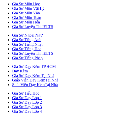
Gia Sư Môn Học
Gia Sư Môn Vật Lý
Gia Sư Môn Văn
Gia Sư Môn Toán
Gia Sư Môn Hóa
Gia Sư Luyện Thi IELTS
Gia Sư Ngoại Ngữ
Gia Sư Tiếng Anh
Gia Sư Tiếng Nhật
Gia Sư Tiếng Hoa
Gia Sư Luyện Thi IELTS
Gia Sư Tiếng Pháp
Gia Sư Dạy Kèm TP.HCM
Dạy Kèm
Gia Sư Dạy Kèm Tại Nhà
Giáo Viên Dạy KèmTại Nhà
Sinh Viên Dạy KèmTại Nhà
Gia Sư Tiểu Học
Gia Sư Dạy Lớp 1
Gia Sư Dạy Lớp 2
Gia Sư Dạy Lớp 3
Gia Sư Dạy Lớp 4