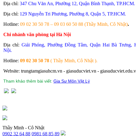
Địa chỉ:
347 Chu Văn An, Phường 12, Quận Bình Thạnh, TP.HCM.
Địa chỉ:
129 Nguyễn Tri Phương, Phường 8, Quận 5, TP.HCM.
Hotline:
09 02 30 50 78 – 09 03 60 50 88 (Thầy Minh, Cô Nhật)
.
Chi nhánh văn phòng tại Hà Nội
Địa chỉ:
Giải Phóng, Phường Đồng Tâm, Quận Hai Bà Trưng, 
Nội.
Hotline:
09 02 30 50 78
( Thầy Minh, Cô Nhật ).
Website: trungtamgiasuhcm.vn - giasuducviet.vn - giasuducviet.edu.v
Tham khảo thêm bài viết:
Gia Sư Môn Vật Lý
Thầy Minh - Cô Nhật
0902 32 64 88
0981 68 85 89