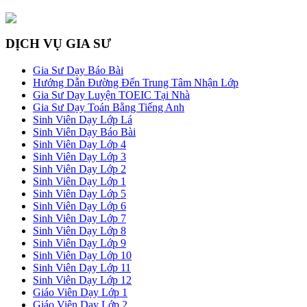
DỊCH VỤ GIA SƯ
Gia Sư Dạy Báo Bài
Hướng Dẫn Đường Đến Trung Tâm Nhận Lớp
Gia Sư Dạy Luyện TOEIC Tại Nhà
Gia Sư Dạy Toán Bằng Tiếng Anh
Sinh Viên Dạy Lớp Lá
Sinh Viên Dạy Báo Bài
Sinh Viên Dạy Lớp 4
Sinh Viên Dạy Lớp 3
Sinh Viên Dạy Lớp 2
Sinh Viên Dạy Lớp 1
Sinh Viên Dạy Lớp 5
Sinh Viên Dạy Lớp 6
Sinh Viên Dạy Lớp 7
Sinh Viên Dạy Lớp 8
Sinh Viên Dạy Lớp 9
Sinh Viên Dạy Lớp 10
Sinh Viên Dạy Lớp 11
Sinh Viên Dạy Lớp 12
Giáo Viên Dạy Lớp 1
Giáo Viên Dạy Lớp 2