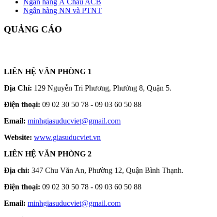
Ngân hàng Á Châu ACB
Ngân hàng NN và PTNT
QUẢNG CÁO
LIÊN HỆ VĂN PHÒNG 1
Địa Chỉ:
129 Nguyễn Tri Phương, Phường 8, Quận 5.
Điện thoại:
09 02 30 50 78 - 09 03 60 50 88
Email:
minhgiasuducviet@gmail.com
Website:
www.giasuducviet.vn
LIÊN HỆ VĂN PHÒNG 2
Địa chỉ:
347 Chu Văn An, Phường 12, Quận Bình Thạnh.
Điện thoại:
09 02 30 50 78 - 09 03 60 50 88
Email:
minhgiasuducviet@gmail.com