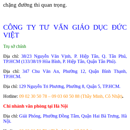
chặng đường thi quan trọng.
CÔNG TY TƯ VẤN GIÁO DỤC ĐỨC
VIỆT
Trụ sở chính
Địa chỉ:
38/23 Nguyễn Văn Vịnh, P. Hiệp Tân, Q. Tân Phú,
TP.HCM (133/38/19 Hòa Bình, P. Hiệp Tân, Quận Tân Phú).
Địa chỉ:
347 Chu Văn An, Phường 12, Quận Bình Thạnh,
TP.HCM.
Địa chỉ:
129 Nguyễn Tri Phương, Phường 8, Quận 5, TP.HCM.
Hotline:
09 02 30 50 78 – 09 03 60 50 88 (Thầy Minh, Cô Nhật)
.
Chi nhánh văn phòng tại Hà Nội
Địa chỉ:
Giải Phóng, Phường Đồng Tâm, Quận Hai Bà Trưng, Hà
Nội.