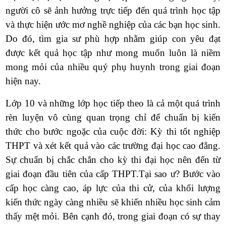
người cô sẽ ảnh hưởng
trực tiếp đến quá trình học tập
và thực hiện ước mơ nghề nghiệp của
các bạn học sinh.
Do đó, tìm gia sư phù hợp nhằm giúp con yêu đạt
được kết quả học tập như mong muốn luôn là niềm
mong mỏi của nhiều quý phụ huynh trong giai đoạn
hiện nay.
Lớp 10 và những lớp học tiếp theo là cả một quá trình
rèn luyện vô cùng quan trọng chỉ để chuẩn bị kiến
thức cho bước ngoặc của cuộc đời: Kỳ thi tốt nghiệp
THPT và xét kết quả vào các trường đại học cao đẳng.
Sự chuẩn bị chắc chắn cho kỳ thi đại học nên đến từ
giai đoạn đầu tiên của cấp THPT.Tại sao ư? Bước vào
cấp học càng cao, áp lực của thi cử, của khối lượng
kiến thức ngày càng nhiều sẽ khiến nhiều học sinh cảm
thấy mệt mỏi. Bên cạnh đó, trong giai đoạn có sự thay