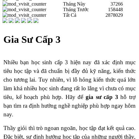
Tháng Này
37266
Tháng Trước
158448
Tất Cả
2878029
Gia Sư Cấp 3
Nhiều bạn học sinh cấp 3 hiện nay đã xác định mục
tiêu học tập và đã chuẩn bị đầy đủ kỹ năng, kiến thức
cho tương lai. Tuy nhiên, vì lỗ hỏng kiến thức quá lớn
làm khá nhiều học sinh đang rất lo lắng vì chưa có mục
tiêu, kế hoạch phù hợp. Hãy để
gia sư cấp 3
hỗ trợ
bạn tìm ra định hướng nghề nghiệp phù hợp ngay hôm
nay.
Thầy giỏi thì trò ngoan ngoãn, học tập đạt kết quả cao.
Đặc biệt,
sự
định hướng học tập
của những người thầy,