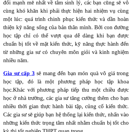
đổi mạnh mẽ nhất về tâm sinh lý, các bạn cũng sẽ vô
cùng khó khăn khi phải thực hiện hai nhiệm vụ
cùng
một lúc:
quá trình chinh phục kiến thức và dần hoàn
thiện kỹ năng sống của bản thân mình. Bởi con đường
học tập chỉ có thể vượt qua dễ dàng khi bạn được
chuẩn bị tốt về mặt kiến thức, kỹ năng thực hành đến
từ những gia sư có chuyên môn giỏi và kinh nghiệm
nhiều năm.
Gia sư cấp 3
sẽ mang đến bạn món quà vô giá trong
học tập, đó là một phương pháp học tập khoa
học.
Khác với phương pháp tiếp thu một chiều được
học ở nhà trường, các gia sư tăng cường thêm cho bạn
nhiều thời gian thực hành bài tập, củng cố kiến thức.
Các gia sư sẽ giúp bạn hệ thống lại kiến thức, nhấn vào
những kiến thức trọng tâm nhất nhằm chuẩn bị tốt cho
kỳ thi tốt nghiệp THPT quan trọng.