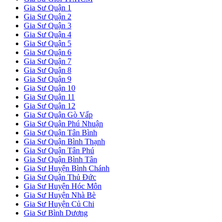
Gia Sư Quận 1
Gia Sư Quận 2
Gia Sư Quận 3
Gia Sư Quận 4
Gia Sư Quận 5
Gia Sư Quận 6
Gia Sư Quận 7
Gia Sư Quận 8
Gia Sư Quận 9
Gia Sư Quận 10
Gia Sư Quận 11
Gia Sư Quận 12
Gia Sư Quận Gò Vấp
Gia Sư Quận Phú Nhuận
Gia Sư Quận Tân Bình
Gia Sư Quận Bình Thạnh
Gia Sư Quận Tân Phú
Gia Sư Quận Bình Tân
Gia Sư Huyện Bình Chánh
Gia Sư Quận Thủ Đức
Gia Sư Huyện Hóc Môn
Gia Sư Huyện Nhà Bè
Gia Sư Huyện Củ Chi
Gia Sư Bình Dương