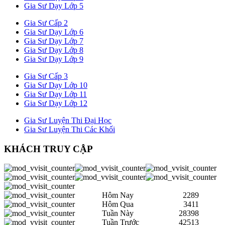
Gia Sư Dạy Lớp 5
Gia Sư Cấp 2
Gia Sư Dạy Lớp 6
Gia Sư Dạy Lớp 7
Gia Sư Dạy Lớp 8
Gia Sư Dạy Lớp 9
Gia Sư Cấp 3
Gia Sư Dạy Lớp 10
Gia Sư Dạy Lớp 11
Gia Sư Dạy Lớp 12
Gia Sư Luyện Thi Đại Học
Gia Sư Luyện Thi Các Khối
KHÁCH TRUY CẬP
Hôm Nay
2289
Hôm Qua
3411
Tuần Này
28398
Tuần Trước
42513