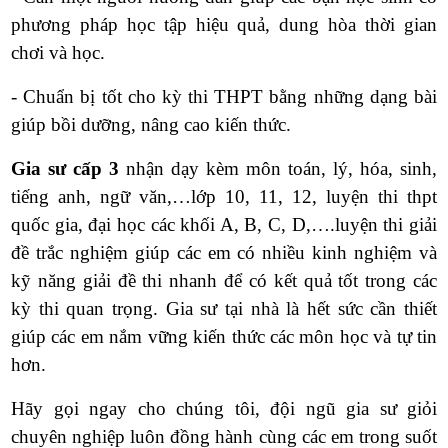
phương pháp học tập hiệu quả, dung hòa thời gian
chơi và học
.
- Chuẩn bị tốt cho kỳ thi THPT bằng những dạng bài
giúp bồi dưỡng, nâng cao kiến thức
.
Gia sư cấp 3
nhận dạy kèm môn toán, lý, hóa, sinh,
tiếng anh, ngữ văn,…lớp 10, 11, 12, luyện thi thpt
quốc gia, đại học các khối A, B, C, D,….luyện thi giải
đề trắc nghiệm giúp các em có nhiều kinh nghiệm và
kỹ năng giải đề thi nhanh để có kết quả tốt trong các
kỳ thi quan trọng. Gia sư tại nhà là hết sức cần thiết
giúp các em nắm vững kiến thức các môn học và tự tin
hơn.
Hãy gọi ngay cho chúng tôi, đội ngũ gia sư giỏi
chuyên nghiệp luôn đồng hành cùng các em trong suốt