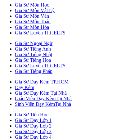
Gia Sư Môn Học
Gia Sư Môn Vật Lý
Gia Sư Môn Văn
Gia Sư Môn Toán
Gia Sư Môn Hóa
Gia Sư Luyện Thi IELTS
Gia Sư Ngoại Ngữ
Gia Sư Tiếng Anh
Gia Sư Tiếng Nhật
Gia Sư Tiếng Hoa
Gia Sư Luyện Thi IELTS
Gia Sư Tiếng Pháp
Gia Sư Dạy Kèm TP.HCM
Dạy Kèm
Gia Sư Dạy Kèm Tại Nhà
Giáo Viên Dạy KèmTại Nhà
Sinh Viên Dạy KèmTại Nhà
Gia Sư Tiểu Học
Gia Sư Dạy Lớp 1
Gia Sư Dạy Lớp 2
Gia Sư Dạy Lớp 3
Gia Sư Dạy Lớp 4