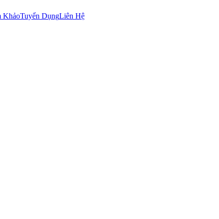
m Khảo
Tuyển Dụng
Liên Hệ