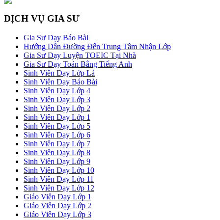
DỊCH VỤ GIA SƯ
Gia Sư Dạy Báo Bài
Hướng Dẫn Đường Đến Trung Tâm Nhận Lớp
Gia Sư Dạy Luyện TOEIC Tại Nhà
Gia Sư Dạy Toán Bằng Tiếng Anh
Sinh Viên Dạy Lớp Lá
Sinh Viên Dạy Báo Bài
Sinh Viên Dạy Lớp 4
Sinh Viên Dạy Lớp 3
Sinh Viên Dạy Lớp 2
Sinh Viên Dạy Lớp 1
Sinh Viên Dạy Lớp 5
Sinh Viên Dạy Lớp 6
Sinh Viên Dạy Lớp 7
Sinh Viên Dạy Lớp 8
Sinh Viên Dạy Lớp 9
Sinh Viên Dạy Lớp 10
Sinh Viên Dạy Lớp 11
Sinh Viên Dạy Lớp 12
Giáo Viên Dạy Lớp 1
Giáo Viên Dạy Lớp 2
Giáo Viên Dạy Lớp 3