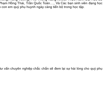
Phạm Hồng Thái, Trần Quốc Toản...., Và Các bạn sinh viên đạng học
p con em quý phụ huynh ngày càng tiến bộ trong học tập.
tư vấn chuyên nghiệp chắc chắn sẽ đem lại sự hài lòng cho quý phụ