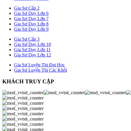
Gia Sư Cấp 2
Gia Sư Dạy Lớp 6
Gia Sư Dạy Lớp 7
Gia Sư Dạy Lớp 8
Gia Sư Dạy Lớp 9
Gia Sư Cấp 3
Gia Sư Dạy Lớp 10
Gia Sư Dạy Lớp 11
Gia Sư Dạy Lớp 12
Gia Sư Luyện Thi Đại Học
Gia Sư Luyện Thi Các Khối
KHÁCH TRUY CẬP