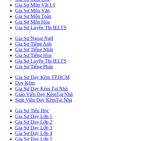
Gia Sư Môn Vật Lý
Gia Sư Môn Văn
Gia Sư Môn Toán
Gia Sư Môn Hóa
Gia Sư Luyện Thi IELTS
Gia Sư Ngoại Ngữ
Gia Sư Tiếng Anh
Gia Sư Tiếng Nhật
Gia Sư Tiếng Hoa
Gia Sư Luyện Thi IELTS
Gia Sư Tiếng Pháp
Gia Sư Dạy Kèm TP.HCM
Dạy Kèm
Gia Sư Dạy Kèm Tại Nhà
Giáo Viên Dạy KèmTại Nhà
Sinh Viên Dạy KèmTại Nhà
Gia Sư Tiểu Học
Gia Sư Dạy Lớp 1
Gia Sư Dạy Lớp 2
Gia Sư Dạy Lớp 3
Gia Sư Dạy Lớp 4
Gia Sư Dạy Lớp 5