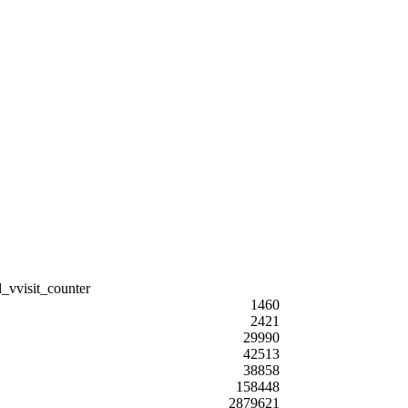
1460
2421
29990
42513
38858
158448
2879621