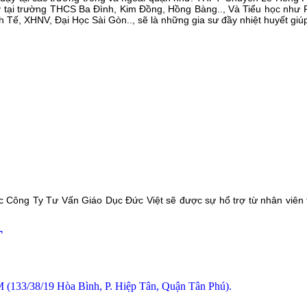
y tại trường THCS Ba Đình, Kim Đồng, Hồng Bàng.., Và Tiểu học như 
Tế, XHNV, Đại Học Sài Gòn.., sẽ là những gia sư đầy nhiệt huyết giú
c Công Ty Tư Vấn Giáo Dục Đức Việt sẽ được sự hổ trợ từ nhân viên 
T
 (133/38/19 Hòa Bình, P. Hiệp Tân, Quận Tân Phú).