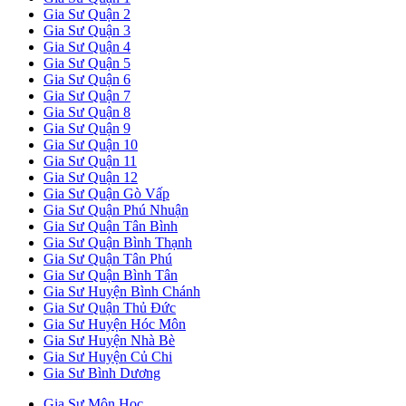
Gia Sư Quận 2
Gia Sư Quận 3
Gia Sư Quận 4
Gia Sư Quận 5
Gia Sư Quận 6
Gia Sư Quận 7
Gia Sư Quận 8
Gia Sư Quận 9
Gia Sư Quận 10
Gia Sư Quận 11
Gia Sư Quận 12
Gia Sư Quận Gò Vấp
Gia Sư Quận Phú Nhuận
Gia Sư Quận Tân Bình
Gia Sư Quận Bình Thạnh
Gia Sư Quận Tân Phú
Gia Sư Quận Bình Tân
Gia Sư Huyện Bình Chánh
Gia Sư Quận Thủ Đức
Gia Sư Huyện Hóc Môn
Gia Sư Huyện Nhà Bè
Gia Sư Huyện Củ Chi
Gia Sư Bình Dương
Gia Sư Môn Học