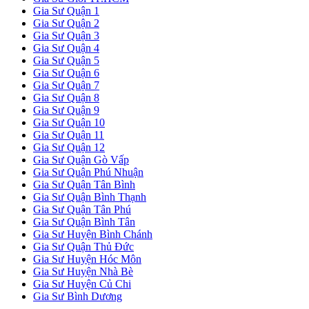
Gia Sư Quận 1
Gia Sư Quận 2
Gia Sư Quận 3
Gia Sư Quận 4
Gia Sư Quận 5
Gia Sư Quận 6
Gia Sư Quận 7
Gia Sư Quận 8
Gia Sư Quận 9
Gia Sư Quận 10
Gia Sư Quận 11
Gia Sư Quận 12
Gia Sư Quận Gò Vấp
Gia Sư Quận Phú Nhuận
Gia Sư Quận Tân Bình
Gia Sư Quận Bình Thạnh
Gia Sư Quận Tân Phú
Gia Sư Quận Bình Tân
Gia Sư Huyện Bình Chánh
Gia Sư Quận Thủ Đức
Gia Sư Huyện Hóc Môn
Gia Sư Huyện Nhà Bè
Gia Sư Huyện Củ Chi
Gia Sư Bình Dương