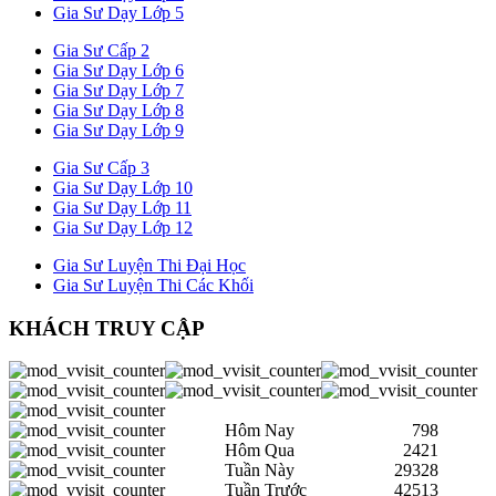
Gia Sư Dạy Lớp 5
Gia Sư Cấp 2
Gia Sư Dạy Lớp 6
Gia Sư Dạy Lớp 7
Gia Sư Dạy Lớp 8
Gia Sư Dạy Lớp 9
Gia Sư Cấp 3
Gia Sư Dạy Lớp 10
Gia Sư Dạy Lớp 11
Gia Sư Dạy Lớp 12
Gia Sư Luyện Thi Đại Học
Gia Sư Luyện Thi Các Khối
KHÁCH TRUY CẬP
Hôm Nay
798
Hôm Qua
2421
Tuần Này
29328
Tuần Trước
42513