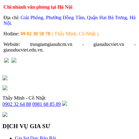
Chi nhánh văn phòng tại Hà Nội
Địa chỉ:
Giải Phóng, Phường Đồng Tâm, Quận Hai Bà Trưng, Hà
Nội.
Hotline:
09 02 30 50 78
( Thầy Minh, Cô Nhật ).
Website: trungtamgiasuhcm.vn - giasuducviet.vn -
giasuducviet.edu.vn.
Thầy Minh - Cô Nhật
0902 32 64 88
0981 68 85 89
DỊCH VỤ GIA SƯ
Gia Sư Dạy Báo Bài