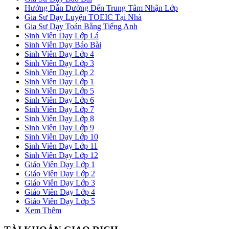
Hướng Dẫn Đường Đến Trung Tâm Nhận Lớp
Gia Sư Dạy Luyện TOEIC Tại Nhà
Gia Sư Dạy Toán Bằng Tiếng Anh
Sinh Viên Dạy Lớp Lá
Sinh Viên Dạy Báo Bài
Sinh Viên Dạy Lớp 4
Sinh Viên Dạy Lớp 3
Sinh Viên Dạy Lớp 2
Sinh Viên Dạy Lớp 1
Sinh Viên Dạy Lớp 5
Sinh Viên Dạy Lớp 6
Sinh Viên Dạy Lớp 7
Sinh Viên Dạy Lớp 8
Sinh Viên Dạy Lớp 9
Sinh Viên Dạy Lớp 10
Sinh Viên Dạy Lớp 11
Sinh Viên Dạy Lớp 12
Giáo Viên Dạy Lớp 1
Giáo Viên Dạy Lớp 2
Giáo Viên Dạy Lớp 3
Giáo Viên Dạy Lớp 4
Giáo Viên Dạy Lớp 5
Xem Thêm