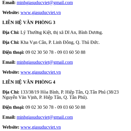
Email:
minhgiasuducviet@gmail.com
Website:
www.giasuducviet.vn
LIÊN HỆ VĂN PHÒNG 3
Địa Chỉ:
Lý Thường Kiệt, thị xã Dĩ An, Bình Dương.
Địa Chỉ:
Kha Vạn Cân, P. Linh Đông, Q. Thủ Đức.
Điện thoại:
09 02 30 50 78 - 09 03 60 50 88
Email:
minhgiasuducviet@gmail.com
Website:
www.giasuducviet.vn
LIÊN HỆ VĂN PHÒNG 4
Địa Chỉ:
133/38/19 Hòa Bình, P. Hiệp Tân, Q.Tân Phú (38/23
Nguyễn Văn Vịnh, P. Hiệp Tân, Q. Tân Phú).
Điện thoại:
09 02 30 50 78 - 09 03 60 50 88
Email:
minhgiasuducviet@gmail.com
Website:
www.giasuducviet.vn