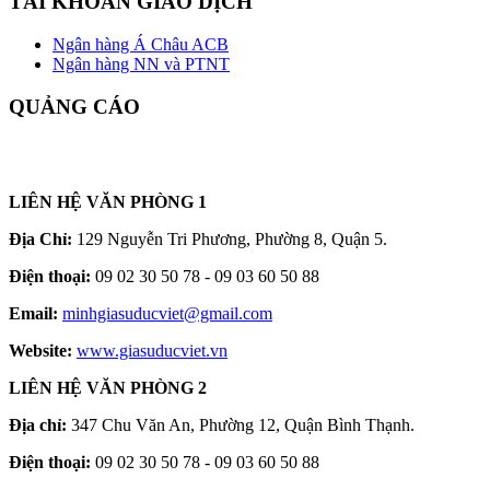
TÀI KHOẢN GIAO DỊCH
Ngân hàng Á Châu ACB
Ngân hàng NN và PTNT
QUẢNG CÁO
LIÊN HỆ VĂN PHÒNG 1
Địa Chỉ:
129 Nguyễn Tri Phương, Phường 8, Quận 5.
Điện thoại:
09 02 30 50 78 - 09 03 60 50 88
Email:
minhgiasuducviet@gmail.com
Website:
www.giasuducviet.vn
LIÊN HỆ VĂN PHÒNG 2
Địa chỉ:
347 Chu Văn An, Phường 12, Quận Bình Thạnh.
Điện thoại:
09 02 30 50 78 - 09 03 60 50 88