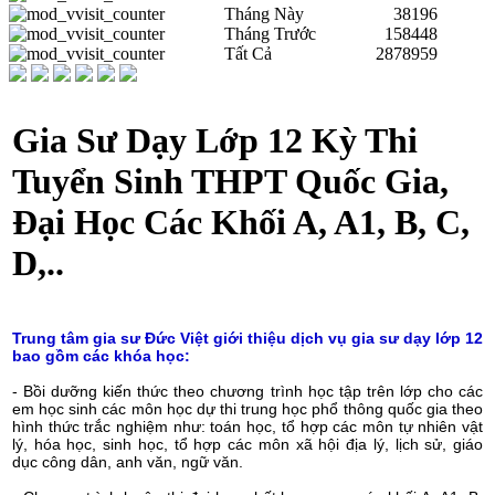
Tháng Này
38196
Tháng Trước
158448
Tất Cả
2878959
Gia Sư Dạy Lớp 12 Kỳ Thi
Tuyển Sinh THPT Quốc Gia,
Đại Học Các Khối A, A1, B, C,
D,..
Trung tâm gia sư Đức Việt giới thiệu dịch vụ gia sư dạy lớp 12
bao gồm các khóa học:
- Bồi dưỡng kiến thức theo chương trình học tập trên lớp cho các
em học sinh các môn học dự thi trung học phổ thông quốc gia theo
hình thức trắc nghiệm như: toán học, tổ hợp các môn tự nhiên vật
lý, hóa học, sinh học, tổ hợp các môn xã hội địa lý, lịch sử, giáo
dục công dân, anh văn, ngữ văn.