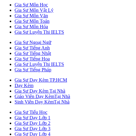
Gia Sư Môn Học
Gia Sư Môn Vật Lý
Gia Sư Môn Văn
Gia Sư Môn Toán
Gia Sư Môn Hóa
Gia Sư Luyện Thi IELTS
Gia Sư Ngoại Ngữ
Gia Sư Tiếng Anh
Gia Sư Tiếng Nhật
Gia Sư Tiếng Hoa
Gia Sư Luyện Thi IELTS
Gia Sư Tiếng Pháp
Gia Sư Dạy Kèm TP.HCM
Dạy Kèm
Gia Sư Dạy Kèm Tại Nhà
Giáo Viên Dạy KèmTại Nhà
Sinh Viên Dạy KèmTại Nhà
Gia Sư Tiểu Học
Gia Sư Dạy Lớp 1
Gia Sư Dạy Lớp 2
Gia Sư Dạy Lớp 3
Gia Sư Dạy Lớp 4