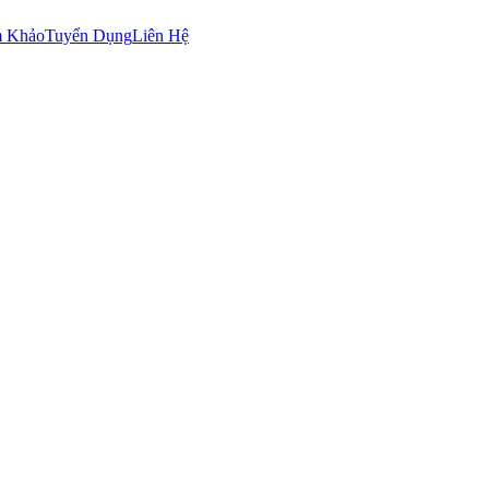
m Khảo
Tuyển Dụng
Liên Hệ