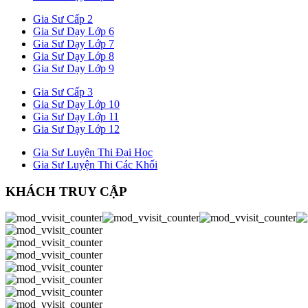
Gia Sư Cấp 2
Gia Sư Dạy Lớp 6
Gia Sư Dạy Lớp 7
Gia Sư Dạy Lớp 8
Gia Sư Dạy Lớp 9
Gia Sư Cấp 3
Gia Sư Dạy Lớp 10
Gia Sư Dạy Lớp 11
Gia Sư Dạy Lớp 12
Gia Sư Luyện Thi Đại Học
Gia Sư Luyện Thi Các Khối
KHÁCH TRUY CẬP