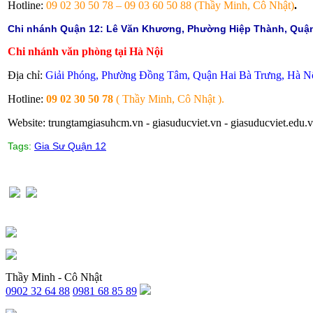
Hotline:
09 02 30 50 78 – 09 03 60 50 88 (Thầy Minh, Cô Nhật)
.
Chi nhánh Quận 12: Lê Văn Khương, Phường Hiệp Thành, Quận
Chi nhánh văn phòng tại Hà Nội
Địa chỉ:
Giải Phóng, Phường Đồng Tâm, Quận Hai Bà Trưng, Hà Nộ
Hotline:
09 02 30 50 78
( Thầy Minh, Cô Nhật ).
Website: trungtamgiasuhcm.vn - giasuducviet.vn - giasuducviet.edu.v
Tags:
Gia Sư Quận 12
Thầy Minh - Cô Nhật
0902 32 64 88
0981 68 85 89