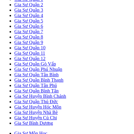
Gia Sư Quận 2
Gia Sư Quận 3
Gia Sư Quận 4
Gia Sư Quận 5
Gia Sư Quận 6
Gia Sư Quận 7
Gia Sư Quận 8
Gia Sư Quận 9
Gia Sư Quận 10
Gia Sư Quận 11
Gia Sư Quận 12
Gia Sư Quận Gò Vấp
Gia Sư Quận Phú Nhuận
Gia Sư Quận Tân Bình
Gia Sư Quận Bình Thạnh
Gia Sư Quận Tân Phú
Gia Sư Quận Bình Tân
Gia Sư Huyện Bình Chánh
Gia Sư Quận Thủ Đức
Gia Sư Huyện Hóc Môn
Gia Sư Huyện Nhà Bè
Gia Sư Huyện Củ Chi
Gia Sư Bình Dương
Gia Sư Môn Học