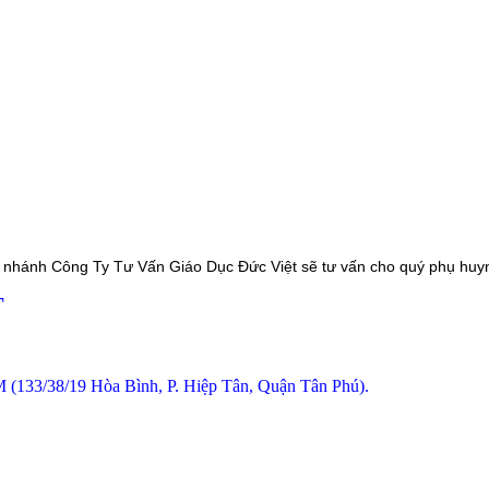
 nhánh Công Ty Tư Vấn Giáo Dục Đức Việt sẽ tư vấn cho quý phụ huynh 
T
 (133/38/19 Hòa Bình, P. Hiệp Tân, Quận Tân Phú).