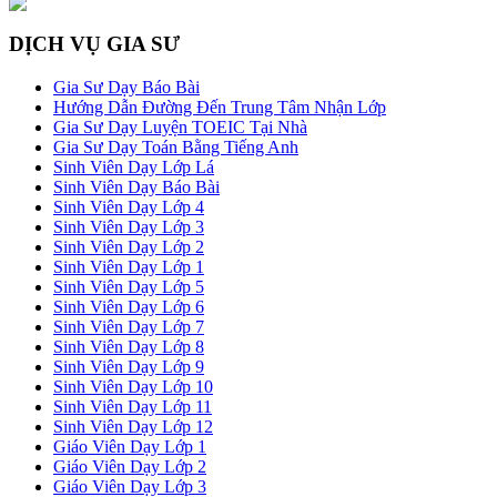
DỊCH VỤ GIA SƯ
Gia Sư Dạy Báo Bài
Hướng Dẫn Đường Đến Trung Tâm Nhận Lớp
Gia Sư Dạy Luyện TOEIC Tại Nhà
Gia Sư Dạy Toán Bằng Tiếng Anh
Sinh Viên Dạy Lớp Lá
Sinh Viên Dạy Báo Bài
Sinh Viên Dạy Lớp 4
Sinh Viên Dạy Lớp 3
Sinh Viên Dạy Lớp 2
Sinh Viên Dạy Lớp 1
Sinh Viên Dạy Lớp 5
Sinh Viên Dạy Lớp 6
Sinh Viên Dạy Lớp 7
Sinh Viên Dạy Lớp 8
Sinh Viên Dạy Lớp 9
Sinh Viên Dạy Lớp 10
Sinh Viên Dạy Lớp 11
Sinh Viên Dạy Lớp 12
Giáo Viên Dạy Lớp 1
Giáo Viên Dạy Lớp 2
Giáo Viên Dạy Lớp 3