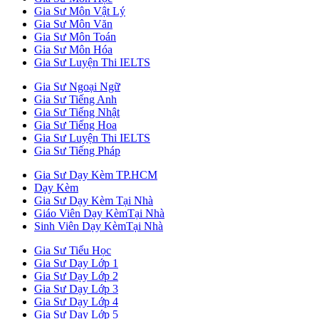
Gia Sư Môn Vật Lý
Gia Sư Môn Văn
Gia Sư Môn Toán
Gia Sư Môn Hóa
Gia Sư Luyện Thi IELTS
Gia Sư Ngoại Ngữ
Gia Sư Tiếng Anh
Gia Sư Tiếng Nhật
Gia Sư Tiếng Hoa
Gia Sư Luyện Thi IELTS
Gia Sư Tiếng Pháp
Gia Sư Dạy Kèm TP.HCM
Dạy Kèm
Gia Sư Dạy Kèm Tại Nhà
Giáo Viên Dạy KèmTại Nhà
Sinh Viên Dạy KèmTại Nhà
Gia Sư Tiểu Học
Gia Sư Dạy Lớp 1
Gia Sư Dạy Lớp 2
Gia Sư Dạy Lớp 3
Gia Sư Dạy Lớp 4
Gia Sư Dạy Lớp 5