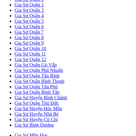
Gia Sư Quận 2
Gia Sư Quận 3
Gia Sư Quận 4
Gia Sư Quận 5
Gia Sư Quận 6
Gia Sư Quận 7
Gia Sư Quận 8
Gia Sư Quận 9
Gia Sư Quận 10
Gia Sư Quận 11
Gia Sư Quận 12
Gia Sư Quận Gò Vấp
Gia Sư Quận Phú Nhuận
Gia Sư Quận Tân Bình
Gia Sư Quận Bình Thạnh
Gia Sư Quận Tân Phú
Gia Sư Quận Bình Tân
Gia Sư Huyện Bình Chánh
Gia Sư Quận Thủ Đức
Gia Sư Huyện Hóc Môn
Gia Sư Huyện Nhà Bè
Gia Sư Huyện Củ Chi
Gia Sư Bình Dương
Gia Sư Môn Học