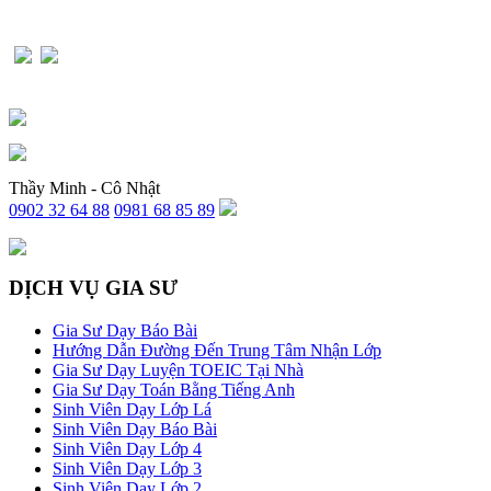
Thầy Minh - Cô Nhật
0902 32 64 88
0981 68 85 89
DỊCH VỤ GIA SƯ
Gia Sư Dạy Báo Bài
Hướng Dẫn Đường Đến Trung Tâm Nhận Lớp
Gia Sư Dạy Luyện TOEIC Tại Nhà
Gia Sư Dạy Toán Bằng Tiếng Anh
Sinh Viên Dạy Lớp Lá
Sinh Viên Dạy Báo Bài
Sinh Viên Dạy Lớp 4
Sinh Viên Dạy Lớp 3
Sinh Viên Dạy Lớp 2