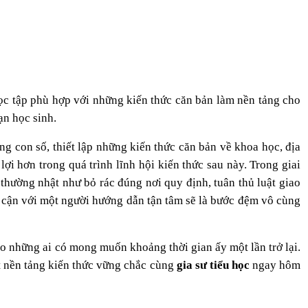
học tập phù hợp với những kiến thức căn bản làm nền tảng cho
ạn học sinh.
ng con số, thiết lập những kiến thức căn bản về khoa học, địa
ợi hơn trong quá trình lĩnh hội kiến thức sau này. Trong giai
thường nhật như bỏ rác đúng nơi quy định, tuân thủ luật giao
ếp cận với một người hướng dẫn tận tâm sẽ là bước đệm vô cùng
ho những ai có mong muốn khoảng thời gian ấy một lần trở lại.
t nền tảng kiến thức vững chắc cùng
gia sư tiểu học
ngay hôm