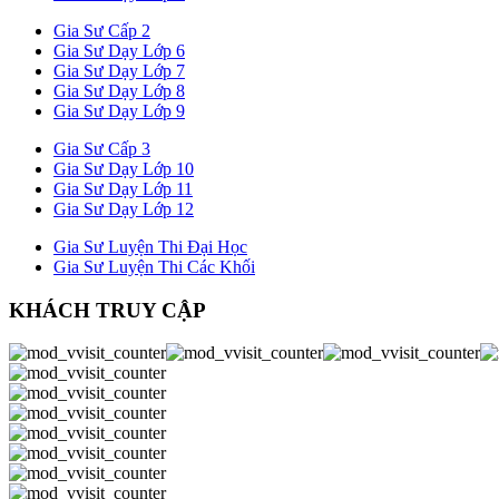
Gia Sư Cấp 2
Gia Sư Dạy Lớp 6
Gia Sư Dạy Lớp 7
Gia Sư Dạy Lớp 8
Gia Sư Dạy Lớp 9
Gia Sư Cấp 3
Gia Sư Dạy Lớp 10
Gia Sư Dạy Lớp 11
Gia Sư Dạy Lớp 12
Gia Sư Luyện Thi Đại Học
Gia Sư Luyện Thi Các Khối
KHÁCH TRUY CẬP