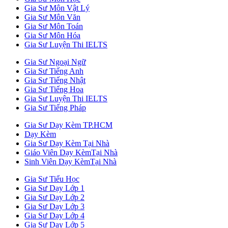
Gia Sư Môn Vật Lý
Gia Sư Môn Văn
Gia Sư Môn Toán
Gia Sư Môn Hóa
Gia Sư Luyện Thi IELTS
Gia Sư Ngoại Ngữ
Gia Sư Tiếng Anh
Gia Sư Tiếng Nhật
Gia Sư Tiếng Hoa
Gia Sư Luyện Thi IELTS
Gia Sư Tiếng Pháp
Gia Sư Dạy Kèm TP.HCM
Dạy Kèm
Gia Sư Dạy Kèm Tại Nhà
Giáo Viên Dạy KèmTại Nhà
Sinh Viên Dạy KèmTại Nhà
Gia Sư Tiểu Học
Gia Sư Dạy Lớp 1
Gia Sư Dạy Lớp 2
Gia Sư Dạy Lớp 3
Gia Sư Dạy Lớp 4
Gia Sư Dạy Lớp 5