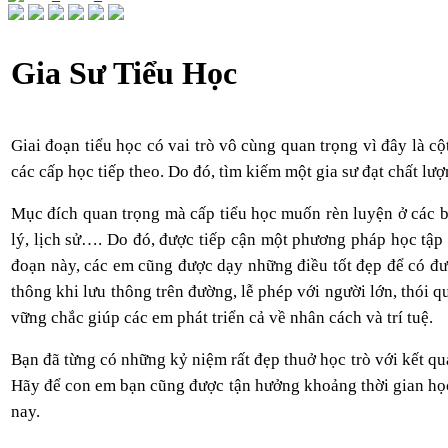
Gia Sư Tiểu Học
Giai đoạn tiểu học có vai trò vô cùng quan trọng vì đây là 
các cấp học tiếp theo. Do đó, tìm kiếm một gia sư đạt chất lư
Mục đích quan trọng mà cấp tiểu học muốn rèn luyện ở các bạn
lý, lịch sử…. Do đó, được tiếp cận một phương pháp học tập p
đoạn này, các em cũng được dạy những điều tốt đẹp để có đượ
thông khi lưu thông trên đường, lễ phép với người lớn, thói 
vững chắc giúp các em phát triển cả về nhân cách và trí tuệ.
Bạn đã từng có những kỷ niệm rất đẹp thuở học trò với kết qu
Hãy để con em bạn cũng được tận hưởng khoảng thời gian học
nay.