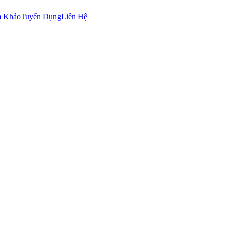
m Khảo
Tuyển Dụng
Liên Hệ