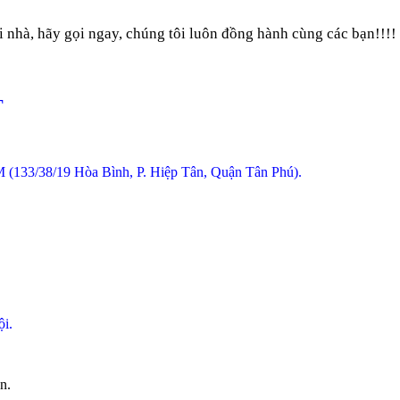
 nhà, hãy gọi ngay, chúng tôi luôn đồng hành cùng các bạn!!!!
T
 (133/38/19 Hòa Bình, P. Hiệp Tân, Quận Tân Phú).
i.
n.