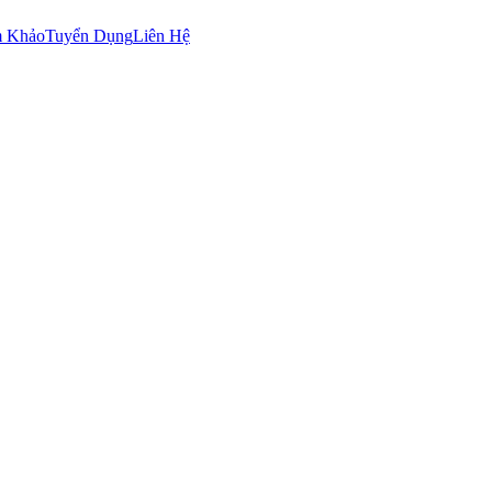
m Khảo
Tuyển Dụng
Liên Hệ