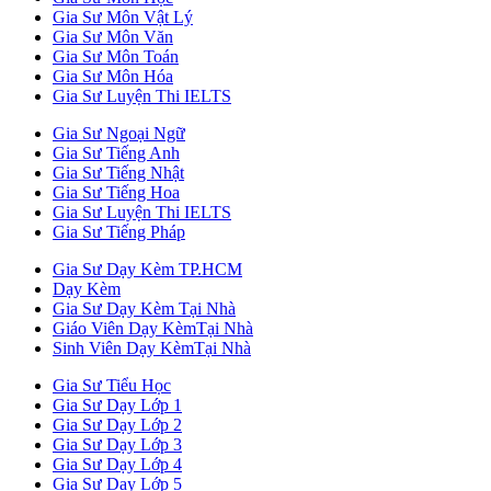
Gia Sư Môn Vật Lý
Gia Sư Môn Văn
Gia Sư Môn Toán
Gia Sư Môn Hóa
Gia Sư Luyện Thi IELTS
Gia Sư Ngoại Ngữ
Gia Sư Tiếng Anh
Gia Sư Tiếng Nhật
Gia Sư Tiếng Hoa
Gia Sư Luyện Thi IELTS
Gia Sư Tiếng Pháp
Gia Sư Dạy Kèm TP.HCM
Dạy Kèm
Gia Sư Dạy Kèm Tại Nhà
Giáo Viên Dạy KèmTại Nhà
Sinh Viên Dạy KèmTại Nhà
Gia Sư Tiểu Học
Gia Sư Dạy Lớp 1
Gia Sư Dạy Lớp 2
Gia Sư Dạy Lớp 3
Gia Sư Dạy Lớp 4
Gia Sư Dạy Lớp 5