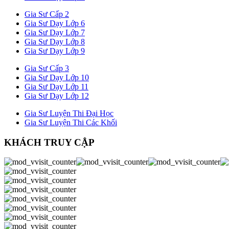
Gia Sư Cấp 2
Gia Sư Dạy Lớp 6
Gia Sư Dạy Lớp 7
Gia Sư Dạy Lớp 8
Gia Sư Dạy Lớp 9
Gia Sư Cấp 3
Gia Sư Dạy Lớp 10
Gia Sư Dạy Lớp 11
Gia Sư Dạy Lớp 12
Gia Sư Luyện Thi Đại Học
Gia Sư Luyện Thi Các Khối
KHÁCH TRUY CẬP