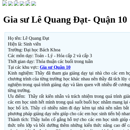
Gia sư Lê Quang Đạt- Quận 10
Họ tên: Lê Quang Đạt
Hiện là: Sinh viên
Trường: Đại học Bách Khoa
Các môn dạy: Toán - Lý - Hóa cấp 2 và cấp 3
Thời gian dạy: Thỏa thuận các buổi trong tuần
Tại các khu vực:
Gia sư Quận 10
Kinh nghiệm: Thầy đã tham gia giảng dạy tại nhà cho các em họ
chương trình của từng trường học khác nhau nên thầy đã tích lũy 
nghiệm trong quá trình giảng dạy và làm quen với nhiều đề cương
từng trường.
Ưu điểm: Thầy rất kiên nhẫn và trách nhiệm trong quá trình giản
các em học sinh hết mình trong quá suốt buổi học nhằm mang lại
học bổ ích. Thầy có nhiều năm đi dạy kèm tại nhà nên nắm bắt
phương pháp giảng dạy nên giúp cho các em học sinh tiến bộ nhan
Thành tích: Thầy luôn cố gắng hỗ trợ cho các em học sinh giúp 
thức trên lớp và bồi dưỡng thêm những kiến thức nâng cao để c