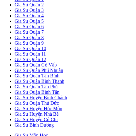
Gia Sư Quận 2
Gia Sư Quận 3
Gia Sư Quận 4
Gia Sư Quận 5
Gia Sư Quận 6
Gia Sư Quận 7
Gia Sư Quận 8
Gia Sư Quận 9
Gia Sư Quận 10
Gia Sư Quận 11
Gia Sư Quận 12
Gia Sư Quận Gò Vấp
Gia Sư Quận Phú Nhuận
Gia Sư Quận Tân Bình
Gia Sư Quận Bình Thạnh
Gia Sư Quận Tân Phú
Gia Sư Quận Bình Tân
Gia Sư Huyện Bình Chánh
Gia Sư Quận Thủ Đức
Gia Sư Huyện Hóc Môn
Gia Sư Huyện Nhà Bè
Gia Sư Huyện Củ Chi
Gia Sư Bình Dương
Gia Sư Môn Học