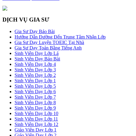
DỊCH VỤ GIA SƯ
Gia Sư Dạy Báo Bài
Hướng Dẫn Đường Đến Trung Tâm Nhận Lớp
Gia Sư Dạy Luyện TOEIC Tại Nhà
Gia Sư Dạy Toán Bằng Tiếng Anh
Sinh Viên Dạy Lớp Lá
Sinh Viên Dạy Báo Bài
Sinh Viên Dạy Lớp 4
Sinh Viên Dạy Lớp 3
Sinh Viên Dạy Lớp 2
Sinh Viên Dạy Lớp 1
Sinh Viên Dạy Lớp 5
Sinh Viên Dạy Lớp 6
Sinh Viên Dạy Lớp 7
Sinh Viên Dạy Lớp 8
Sinh Viên Dạy Lớp 9
Sinh Viên Dạy Lớp 10
Sinh Viên Dạy Lớp 11
Sinh Viên Dạy Lớp 12
Giáo Viên Dạy Lớp 1
Giáo Viên Dạy Lớp 2