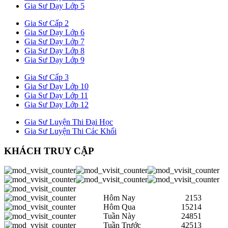
Gia Sư Dạy Lớp 5
Gia Sư Cấp 2
Gia Sư Dạy Lớp 6
Gia Sư Dạy Lớp 7
Gia Sư Dạy Lớp 8
Gia Sư Dạy Lớp 9
Gia Sư Cấp 3
Gia Sư Dạy Lớp 10
Gia Sư Dạy Lớp 11
Gia Sư Dạy Lớp 12
Gia Sư Luyện Thi Đại Học
Gia Sư Luyện Thi Các Khối
KHÁCH TRUY CẬP
Hôm Nay
2153
Hôm Qua
15214
Tuần Này
24851
Tuần Trước
42513