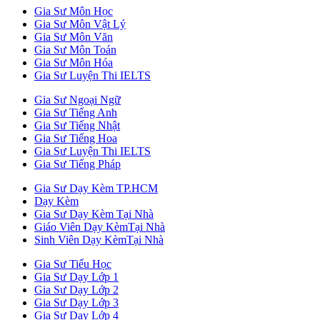
Gia Sư Môn Học
Gia Sư Môn Vật Lý
Gia Sư Môn Văn
Gia Sư Môn Toán
Gia Sư Môn Hóa
Gia Sư Luyện Thi IELTS
Gia Sư Ngoại Ngữ
Gia Sư Tiếng Anh
Gia Sư Tiếng Nhật
Gia Sư Tiếng Hoa
Gia Sư Luyện Thi IELTS
Gia Sư Tiếng Pháp
Gia Sư Dạy Kèm TP.HCM
Dạy Kèm
Gia Sư Dạy Kèm Tại Nhà
Giáo Viên Dạy KèmTại Nhà
Sinh Viên Dạy KèmTại Nhà
Gia Sư Tiểu Học
Gia Sư Dạy Lớp 1
Gia Sư Dạy Lớp 2
Gia Sư Dạy Lớp 3
Gia Sư Dạy Lớp 4