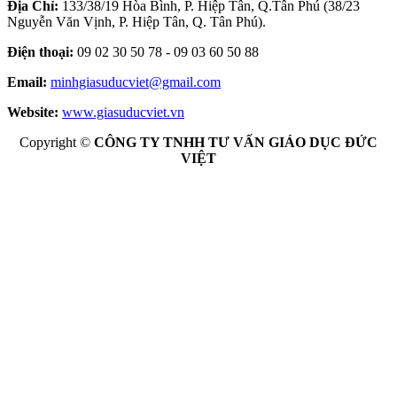
Địa Chỉ:
133/38/19 Hòa Bình, P. Hiệp Tân, Q.Tân Phú (38/23
Nguyễn Văn Vịnh, P. Hiệp Tân, Q. Tân Phú).
Điện thoại:
09 02 30 50 78 - 09 03 60 50 88
Email:
minhgiasuducviet@gmail.com
Website:
www.giasuducviet.vn
Copyright ©
CÔNG TY TNHH TƯ VẤN GIÁO DỤC ĐỨC
VIỆT