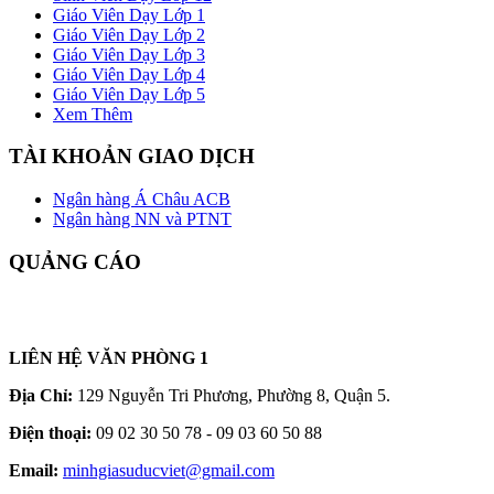
Giáo Viên Dạy Lớp 1
Giáo Viên Dạy Lớp 2
Giáo Viên Dạy Lớp 3
Giáo Viên Dạy Lớp 4
Giáo Viên Dạy Lớp 5
Xem Thêm
TÀI KHOẢN GIAO DỊCH
Ngân hàng Á Châu ACB
Ngân hàng NN và PTNT
QUẢNG CÁO
LIÊN HỆ VĂN PHÒNG 1
Địa Chỉ:
129 Nguyễn Tri Phương, Phường 8, Quận 5.
Điện thoại:
09 02 30 50 78 - 09 03 60 50 88
Email:
minhgiasuducviet@gmail.com