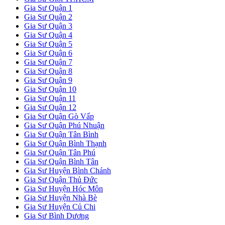
Gia Sư Quận 1
Gia Sư Quận 2
Gia Sư Quận 3
Gia Sư Quận 4
Gia Sư Quận 5
Gia Sư Quận 6
Gia Sư Quận 7
Gia Sư Quận 8
Gia Sư Quận 9
Gia Sư Quận 10
Gia Sư Quận 11
Gia Sư Quận 12
Gia Sư Quận Gò Vấp
Gia Sư Quận Phú Nhuận
Gia Sư Quận Tân Bình
Gia Sư Quận Bình Thạnh
Gia Sư Quận Tân Phú
Gia Sư Quận Bình Tân
Gia Sư Huyện Bình Chánh
Gia Sư Quận Thủ Đức
Gia Sư Huyện Hóc Môn
Gia Sư Huyện Nhà Bè
Gia Sư Huyện Củ Chi
Gia Sư Bình Dương