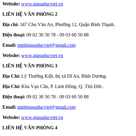
Website:
www.giasuducviet.vn
LIÊN HỆ VĂN PHÒNG 2
Địa chỉ:
347 Chu Văn An, Phường 12, Quận Bình Thạnh.
Điện thoại:
09 02 30 50 78 - 09 03 60 50 88
Email:
minhgiasuducviet@gmail.com
Website:
www.giasuducviet.vn
LIÊN HỆ VĂN PHÒNG 3
Địa Chỉ:
Lý Thường Kiệt, thị xã Dĩ An, Bình Dương.
Địa Chỉ:
Kha Vạn Cân, P. Linh Đông, Q. Thủ Đức.
Điện thoại:
09 02 30 50 78 - 09 03 60 50 88
Email:
minhgiasuducviet@gmail.com
Website:
www.giasuducviet.vn
LIÊN HỆ VĂN PHÒNG 4