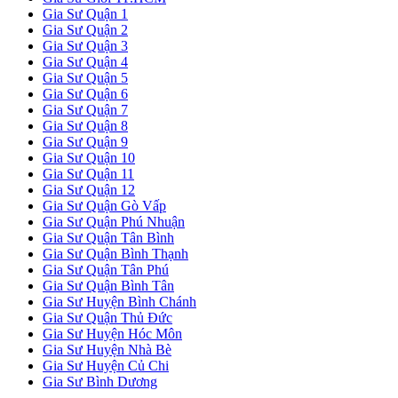
Gia Sư Quận 1
Gia Sư Quận 2
Gia Sư Quận 3
Gia Sư Quận 4
Gia Sư Quận 5
Gia Sư Quận 6
Gia Sư Quận 7
Gia Sư Quận 8
Gia Sư Quận 9
Gia Sư Quận 10
Gia Sư Quận 11
Gia Sư Quận 12
Gia Sư Quận Gò Vấp
Gia Sư Quận Phú Nhuận
Gia Sư Quận Tân Bình
Gia Sư Quận Bình Thạnh
Gia Sư Quận Tân Phú
Gia Sư Quận Bình Tân
Gia Sư Huyện Bình Chánh
Gia Sư Quận Thủ Đức
Gia Sư Huyện Hóc Môn
Gia Sư Huyện Nhà Bè
Gia Sư Huyện Củ Chi
Gia Sư Bình Dương