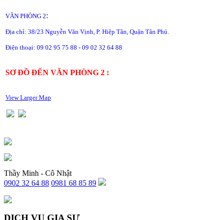
:
VĂN PHÒNG 2
Địa chỉ:
38/23 Nguyễn Văn Vịnh, P. Hiệp Tân, Quận Tân Phú.
Điện thoại: 09 02 95 75 88 - 09 02 32 64 88
SƠ ĐỒ ĐẾN VĂN PHÒNG 2 :
View Larger Map
Thầy Minh - Cô Nhật
0902 32 64 88
0981 68 85 89
DỊCH VỤ GIA SƯ