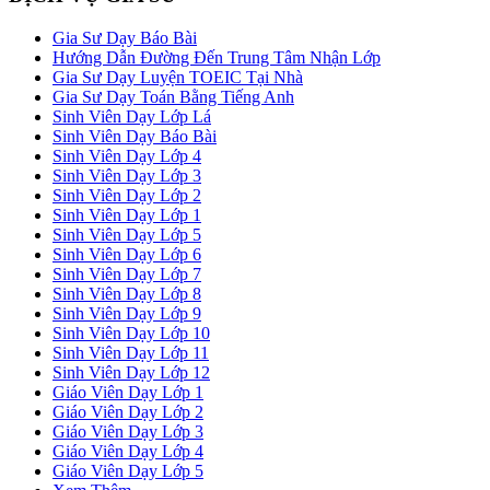
Gia Sư Dạy Báo Bài
Hướng Dẫn Đường Đến Trung Tâm Nhận Lớp
Gia Sư Dạy Luyện TOEIC Tại Nhà
Gia Sư Dạy Toán Bằng Tiếng Anh
Sinh Viên Dạy Lớp Lá
Sinh Viên Dạy Báo Bài
Sinh Viên Dạy Lớp 4
Sinh Viên Dạy Lớp 3
Sinh Viên Dạy Lớp 2
Sinh Viên Dạy Lớp 1
Sinh Viên Dạy Lớp 5
Sinh Viên Dạy Lớp 6
Sinh Viên Dạy Lớp 7
Sinh Viên Dạy Lớp 8
Sinh Viên Dạy Lớp 9
Sinh Viên Dạy Lớp 10
Sinh Viên Dạy Lớp 11
Sinh Viên Dạy Lớp 12
Giáo Viên Dạy Lớp 1
Giáo Viên Dạy Lớp 2
Giáo Viên Dạy Lớp 3
Giáo Viên Dạy Lớp 4
Giáo Viên Dạy Lớp 5