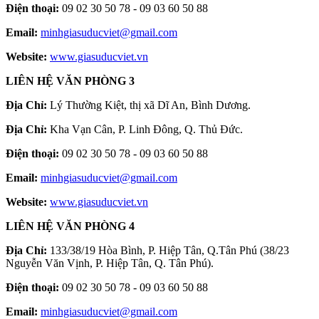
Điện thoại:
09 02 30 50 78 - 09 03 60 50 88
Email:
minhgiasuducviet@gmail.com
Website:
www.giasuducviet.vn
LIÊN HỆ VĂN PHÒNG 3
Địa Chỉ:
Lý Thường Kiệt, thị xã Dĩ An, Bình Dương.
Địa Chỉ:
Kha Vạn Cân, P. Linh Đông, Q. Thủ Đức.
Điện thoại:
09 02 30 50 78 - 09 03 60 50 88
Email:
minhgiasuducviet@gmail.com
Website:
www.giasuducviet.vn
LIÊN HỆ VĂN PHÒNG 4
Địa Chỉ:
133/38/19 Hòa Bình, P. Hiệp Tân, Q.Tân Phú (38/23
Nguyễn Văn Vịnh, P. Hiệp Tân, Q. Tân Phú).
Điện thoại:
09 02 30 50 78 - 09 03 60 50 88
Email:
minhgiasuducviet@gmail.com