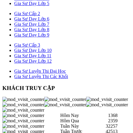
Gia Sư Dạy Lớp 5
Gia Sư Cấp 2
Gia Sư Dạy Lớp 6
Gia Sư Dạy Lớp 7
Gia Sư Dạy Lớp 8
Gia Sư Dạy Lớp 9
Gia Sư Cấp 3
Gia Sư Dạy Lớp 10
Gia Sư Dạy Lớp 11
Gia Sư Dạy Lớp 12
Gia Sư Luyện Thi Đại Học
Gia Sư Luyện Thi Các Khối
KHÁCH TRUY CẬP
Hôm Nay
1368
Hôm Qua
2359
Tuần Này
32257
Tuần Trước
42513