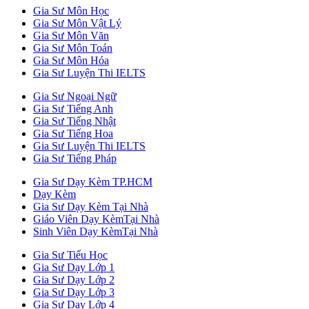
Gia Sư Môn Học
Gia Sư Môn Vật Lý
Gia Sư Môn Văn
Gia Sư Môn Toán
Gia Sư Môn Hóa
Gia Sư Luyện Thi IELTS
Gia Sư Ngoại Ngữ
Gia Sư Tiếng Anh
Gia Sư Tiếng Nhật
Gia Sư Tiếng Hoa
Gia Sư Luyện Thi IELTS
Gia Sư Tiếng Pháp
Gia Sư Dạy Kèm TP.HCM
Dạy Kèm
Gia Sư Dạy Kèm Tại Nhà
Giáo Viên Dạy KèmTại Nhà
Sinh Viên Dạy KèmTại Nhà
Gia Sư Tiểu Học
Gia Sư Dạy Lớp 1
Gia Sư Dạy Lớp 2
Gia Sư Dạy Lớp 3
Gia Sư Dạy Lớp 4