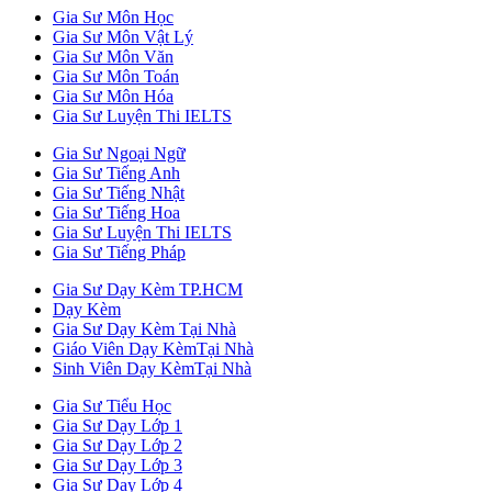
Gia Sư Môn Học
Gia Sư Môn Vật Lý
Gia Sư Môn Văn
Gia Sư Môn Toán
Gia Sư Môn Hóa
Gia Sư Luyện Thi IELTS
Gia Sư Ngoại Ngữ
Gia Sư Tiếng Anh
Gia Sư Tiếng Nhật
Gia Sư Tiếng Hoa
Gia Sư Luyện Thi IELTS
Gia Sư Tiếng Pháp
Gia Sư Dạy Kèm TP.HCM
Dạy Kèm
Gia Sư Dạy Kèm Tại Nhà
Giáo Viên Dạy KèmTại Nhà
Sinh Viên Dạy KèmTại Nhà
Gia Sư Tiểu Học
Gia Sư Dạy Lớp 1
Gia Sư Dạy Lớp 2
Gia Sư Dạy Lớp 3
Gia Sư Dạy Lớp 4