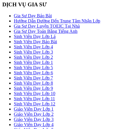
DỊCH VỤ GIA SƯ
Gia Sư Dạy Báo Bài
Hướng Dẫn Đường Đến Trung Tâm Nhận Lớp
Gia Sư Dạy Luyện TOEIC Tại Nhà
Gia Sư Dạy Toán Bằng Tiếng Anh
Sinh Viên Dạy Lớp Lá
Sinh Viên Dạy Báo Bài
Sinh Viên Dạy Lớp 4
Sinh Viên Dạy Lớp 3
Sinh Viên Dạy Lớp 2
Sinh Viên Dạy Lớp 1
Sinh Viên Dạy Lớp 5
Sinh Viên Dạy Lớp 6
Sinh Viên Dạy Lớp 7
Sinh Viên Dạy Lớp 8
Sinh Viên Dạy Lớp 9
Sinh Viên Dạy Lớp 10
Sinh Viên Dạy Lớp 11
Sinh Viên Dạy Lớp 12
Giáo Viên Dạy Lớp 1
Giáo Viên Dạy Lớp 2
Giáo Viên Dạy Lớp 3
Giáo Viên Dạy Lớp 4