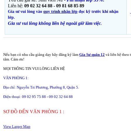
Liên hệ:
09 02 32 64 88 - 09 81 68 85 89
Gia sư vui lòng vào
quy trình nhận lớp
đọc kỹ trước khi nhận
lớp.
Gia sư vui lòng không liên hệ ngoài giờ
làm việc
.
Nếu bạn có nhu cầu giảng dạy hãy đăng ký làm
Gia Sư quận 12
và liên hệ theo 
tâm. Cám ơn!
MỌI THÔNG TIN VUI LÒNG LIÊN HỆ
VĂN PHÒNG 1:
Địa chỉ:
Nguyễn Tri Phương, Phường 8, Quận 5.
Điện thoại: 09 02 95 75 88 - 09 02 32 64 88
SƠ ĐỒ ĐẾN VĂN PHÒNG 1 :
View Larger Map