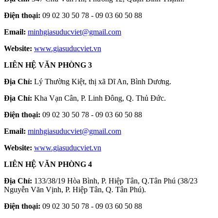
Điện thoại:
09 02 30 50 78 - 09 03 60 50 88
Email:
minhgiasuducviet@gmail.com
Website:
www.giasuducviet.vn
LIÊN HỆ VĂN PHÒNG 3
Địa Chỉ:
Lý Thường Kiệt, thị xã Dĩ An, Bình Dương.
Địa Chỉ:
Kha Vạn Cân, P. Linh Đông, Q. Thủ Đức.
Điện thoại:
09 02 30 50 78 - 09 03 60 50 88
Email:
minhgiasuducviet@gmail.com
Website:
www.giasuducviet.vn
LIÊN HỆ VĂN PHÒNG 4
Địa Chỉ:
133/38/19 Hòa Bình, P. Hiệp Tân, Q.Tân Phú (38/23
Nguyễn Văn Vịnh, P. Hiệp Tân, Q. Tân Phú).
Điện thoại:
09 02 30 50 78 - 09 03 60 50 88