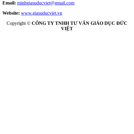
Email:
minhgiasuducviet@gmail.com
Website:
www.giasuducviet.vn
Copyright ©
CÔNG TY TNHH TƯ VẤN GIÁO DỤC ĐỨC
VIỆT