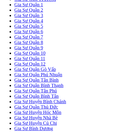
Gia Sư Quận 1
Gia Sư Quận 2
Gia Sư Quận 3
Gia Sư Quận 4
Gia Sư Quận 5
Gia Sư Quận 6
Gia Sư Quận 7
Gia Sư Quận 8
Gia Sư Quận 9
Gia Sư Quận 10
Gia Sư Quận 11
Gia Sư Quận 12
Gia Sư Quận Gò Vấp
Gia Sư Quận Phú Nhuận
Gia Sư Quận Tân Bình
Gia Sư Quận Bình Thạnh
Gia Sư Quận Tân Phú
Gia Sư Quận Bình Tân
Gia Sư Huyện Bình Chánh
Gia Sư Quận Thủ Đức
Gia Sư Huyện Hóc Môn
Gia Sư Huyện Nhà Bè
Gia Sư Huyện Củ Chi
Gia Sư Bình Dương