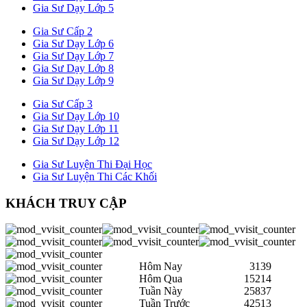
Gia Sư Dạy Lớp 5
Gia Sư Cấp 2
Gia Sư Dạy Lớp 6
Gia Sư Dạy Lớp 7
Gia Sư Dạy Lớp 8
Gia Sư Dạy Lớp 9
Gia Sư Cấp 3
Gia Sư Dạy Lớp 10
Gia Sư Dạy Lớp 11
Gia Sư Dạy Lớp 12
Gia Sư Luyện Thi Đại Học
Gia Sư Luyện Thi Các Khối
KHÁCH TRUY CẬP
Hôm Nay
3139
Hôm Qua
15214
Tuần Này
25837
Tuần Trước
42513