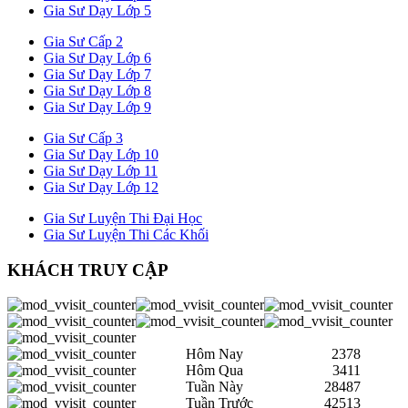
Gia Sư Dạy Lớp 5
Gia Sư Cấp 2
Gia Sư Dạy Lớp 6
Gia Sư Dạy Lớp 7
Gia Sư Dạy Lớp 8
Gia Sư Dạy Lớp 9
Gia Sư Cấp 3
Gia Sư Dạy Lớp 10
Gia Sư Dạy Lớp 11
Gia Sư Dạy Lớp 12
Gia Sư Luyện Thi Đại Học
Gia Sư Luyện Thi Các Khối
KHÁCH TRUY CẬP
Hôm Nay
2378
Hôm Qua
3411
Tuần Này
28487
Tuần Trước
42513