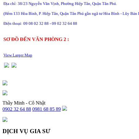
Địa chỉ:
38/23 Nguyễn Văn Vịnh, Phường Hiệp Tân, Quận Tân Phú.
(Hẻm 133 Hòa Bình, P. Hiệp Tân, Quận Tân Phú gần ngã tư Hòa Bình - Lũy Bán 
Điện thoại: 09 08 02 32 88 - 09 02 32 64 88
SƠ ĐỒ ĐẾN VĂN PHÒNG 2 :
View Larger Map
Thầy Minh - Cô Nhật
0902 32 64 88
0981 68 85 89
DỊCH VỤ GIA SƯ