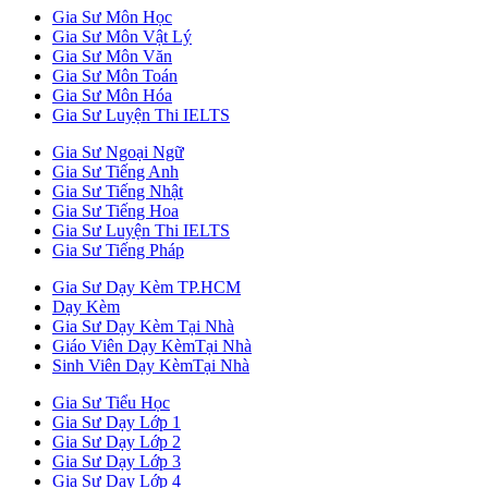
Gia Sư Môn Học
Gia Sư Môn Vật Lý
Gia Sư Môn Văn
Gia Sư Môn Toán
Gia Sư Môn Hóa
Gia Sư Luyện Thi IELTS
Gia Sư Ngoại Ngữ
Gia Sư Tiếng Anh
Gia Sư Tiếng Nhật
Gia Sư Tiếng Hoa
Gia Sư Luyện Thi IELTS
Gia Sư Tiếng Pháp
Gia Sư Dạy Kèm TP.HCM
Dạy Kèm
Gia Sư Dạy Kèm Tại Nhà
Giáo Viên Dạy KèmTại Nhà
Sinh Viên Dạy KèmTại Nhà
Gia Sư Tiểu Học
Gia Sư Dạy Lớp 1
Gia Sư Dạy Lớp 2
Gia Sư Dạy Lớp 3
Gia Sư Dạy Lớp 4