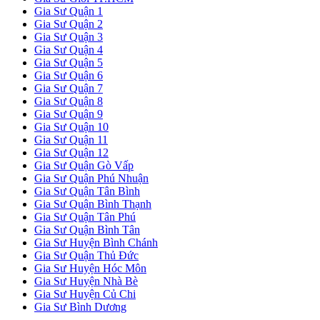
Gia Sư Quận 1
Gia Sư Quận 2
Gia Sư Quận 3
Gia Sư Quận 4
Gia Sư Quận 5
Gia Sư Quận 6
Gia Sư Quận 7
Gia Sư Quận 8
Gia Sư Quận 9
Gia Sư Quận 10
Gia Sư Quận 11
Gia Sư Quận 12
Gia Sư Quận Gò Vấp
Gia Sư Quận Phú Nhuận
Gia Sư Quận Tân Bình
Gia Sư Quận Bình Thạnh
Gia Sư Quận Tân Phú
Gia Sư Quận Bình Tân
Gia Sư Huyện Bình Chánh
Gia Sư Quận Thủ Đức
Gia Sư Huyện Hóc Môn
Gia Sư Huyện Nhà Bè
Gia Sư Huyện Củ Chi
Gia Sư Bình Dương