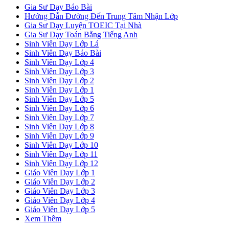
Gia Sư Dạy Báo Bài
Hướng Dẫn Đường Đến Trung Tâm Nhận Lớp
Gia Sư Dạy Luyện TOEIC Tại Nhà
Gia Sư Dạy Toán Bằng Tiếng Anh
Sinh Viên Dạy Lớp Lá
Sinh Viên Dạy Báo Bài
Sinh Viên Dạy Lớp 4
Sinh Viên Dạy Lớp 3
Sinh Viên Dạy Lớp 2
Sinh Viên Dạy Lớp 1
Sinh Viên Dạy Lớp 5
Sinh Viên Dạy Lớp 6
Sinh Viên Dạy Lớp 7
Sinh Viên Dạy Lớp 8
Sinh Viên Dạy Lớp 9
Sinh Viên Dạy Lớp 10
Sinh Viên Dạy Lớp 11
Sinh Viên Dạy Lớp 12
Giáo Viên Dạy Lớp 1
Giáo Viên Dạy Lớp 2
Giáo Viên Dạy Lớp 3
Giáo Viên Dạy Lớp 4
Giáo Viên Dạy Lớp 5
Xem Thêm