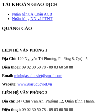
TÀI KHOẢN GIAO DỊCH
Ngân hàng Á Châu ACB
Ngân hàng NN và PTNT
QUẢNG CÁO
LIÊN HỆ VĂN PHÒNG 1
Địa Chỉ:
129 Nguyễn Tri Phương, Phường 8, Quận 5.
Điện thoại:
09 02 30 50 78 - 09 03 60 50 88
Email:
minhgiasuducviet@gmail.com
Website:
www.giasuducviet.vn
LIÊN HỆ VĂN PHÒNG 2
Địa chỉ:
347 Chu Văn An, Phường 12, Quận Bình Thạnh.
Điện thoại:
09 02 30 50 78 - 09 03 60 50 88