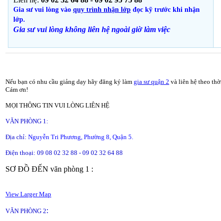
Gia sư vui lòng vào
quy trình nhận lớp
đọc kỹ trước khi nhận
lớp.
Gia sư vui lòng không liên hệ ngoài giờ
làm việc
Nếu bạn có nhu cầu giảng dạy hãy đăng ký làm
gia sư quận 2
và liên hệ theo thờ
Cám ơn!
MỌI THÔNG TIN VUI LÒNG LIÊN HỆ
VĂN PHÒNG 1:
Địa chỉ:
Nguyễn Tri Phương, Phường 8, Quận 5.
Điện thoại: 09 08 02 32 88 - 09 02 32 64 88
SƠ ĐỒ ĐẾN văn phòng 1 :
View Larger Map
:
VĂN PHÒNG 2