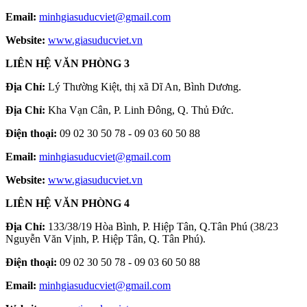
Email:
minhgiasuducviet@gmail.com
Website:
www.giasuducviet.vn
LIÊN HỆ VĂN PHÒNG 3
Địa Chỉ:
Lý Thường Kiệt, thị xã Dĩ An, Bình Dương.
Địa Chỉ:
Kha Vạn Cân, P. Linh Đông, Q. Thủ Đức.
Điện thoại:
09 02 30 50 78 - 09 03 60 50 88
Email:
minhgiasuducviet@gmail.com
Website:
www.giasuducviet.vn
LIÊN HỆ VĂN PHÒNG 4
Địa Chỉ:
133/38/19 Hòa Bình, P. Hiệp Tân, Q.Tân Phú (38/23
Nguyễn Văn Vịnh, P. Hiệp Tân, Q. Tân Phú).
Điện thoại:
09 02 30 50 78 - 09 03 60 50 88
Email:
minhgiasuducviet@gmail.com