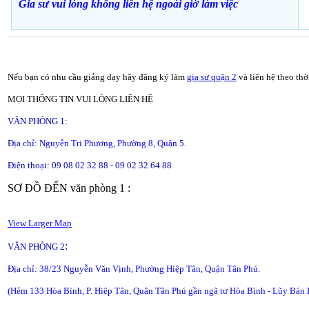
Gia sư vui lòng không liên hệ ngoài giờ
làm việc
Nếu bạn có nhu cầu giảng dạy hãy đăng ký làm
gia sư quận 2
và liên hệ theo th
MỌI THÔNG TIN VUI LÒNG LIÊN HỆ
VĂN PHÒNG 1:
Địa chỉ:
Nguyễn Tri Phương, Phường 8, Quận 5.
Điện thoại: 09 08 02 32 88 - 09 02 32 64 88
SƠ ĐỒ ĐẾN văn phòng 1 :
View Larger Map
:
VĂN PHÒNG 2
Địa chỉ:
38/23 Nguyễn Văn Vịnh, Phường Hiệp Tân, Quận Tân Phú.
(Hẻm 133 Hòa Bình, P. Hiệp Tân, Quận Tân Phú gần ngã tư Hòa Bình - Lũy Bán 