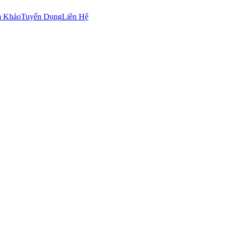
m Khảo
Tuyển Dụng
Liên Hệ