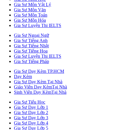
Gia Sư Môn Vật Lý
Gia Sư Môn Văn
Gia Sư Môn Toán
Gia Sư Môn Hóa
Gia Sư Luyện Thi IELTS
Gia Sư Ngoại Ngữ
Gia Sư Tiếng Anh
Gia Sư Tiếng Nhật
Gia Sư Tiếng Hoa
Gia Sư Luyện Thi IELTS
Gia Sư Tiếng Pháp
Gia Sư Dạy Kèm TP.HCM
Dạy Kèm
Gia Sư Dạy Kèm Tại Nhà
Giáo Viên Dạy KèmTại Nhà
Sinh Viên Dạy KèmTại Nhà
Gia Sư Tiểu Học
Gia Sư Dạy Lớp 1
Gia Sư Dạy Lớp 2
Gia Sư Dạy Lớp 3
Gia Sư Dạy Lớp 4
Gia Sư Dạy Lớp 5