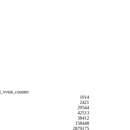
1014
2421
29544
42513
38412
158448
2879175