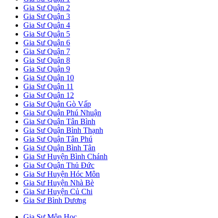
Gia Sư Quận 2
Gia Sư Quận 3
Gia Sư Quận 4
Gia Sư Quận 5
Gia Sư Quận 6
Gia Sư Quận 7
Gia Sư Quận 8
Gia Sư Quận 9
Gia Sư Quận 10
Gia Sư Quận 11
Gia Sư Quận 12
Gia Sư Quận Gò Vấp
Gia Sư Quận Phú Nhuận
Gia Sư Quận Tân Bình
Gia Sư Quận Bình Thạnh
Gia Sư Quận Tân Phú
Gia Sư Quận Bình Tân
Gia Sư Huyện Bình Chánh
Gia Sư Quận Thủ Đức
Gia Sư Huyện Hóc Môn
Gia Sư Huyện Nhà Bè
Gia Sư Huyện Củ Chi
Gia Sư Bình Dương
Gia Sư Môn Học