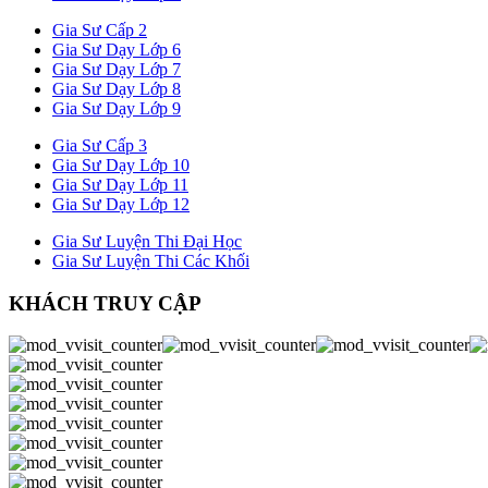
Gia Sư Cấp 2
Gia Sư Dạy Lớp 6
Gia Sư Dạy Lớp 7
Gia Sư Dạy Lớp 8
Gia Sư Dạy Lớp 9
Gia Sư Cấp 3
Gia Sư Dạy Lớp 10
Gia Sư Dạy Lớp 11
Gia Sư Dạy Lớp 12
Gia Sư Luyện Thi Đại Học
Gia Sư Luyện Thi Các Khối
KHÁCH TRUY CẬP