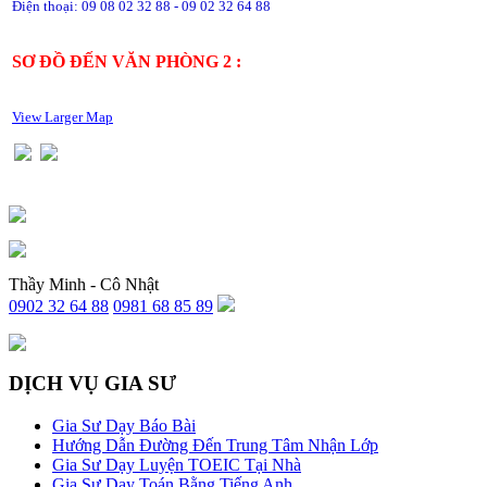
Điện thoại: 09 08 02 32 88 - 09 02 32 64 88
SƠ ĐỒ ĐẾN VĂN PHÒNG 2 :
View Larger Map
Thầy Minh - Cô Nhật
0902 32 64 88
0981 68 85 89
DỊCH VỤ GIA SƯ
Gia Sư Dạy Báo Bài
Hướng Dẫn Đường Đến Trung Tâm Nhận Lớp
Gia Sư Dạy Luyện TOEIC Tại Nhà
Gia Sư Dạy Toán Bằng Tiếng Anh