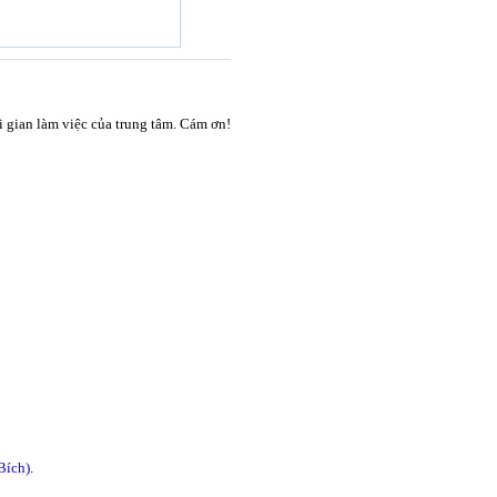
ời gian làm việc của trung tâm. Cám ơn!
Bích).