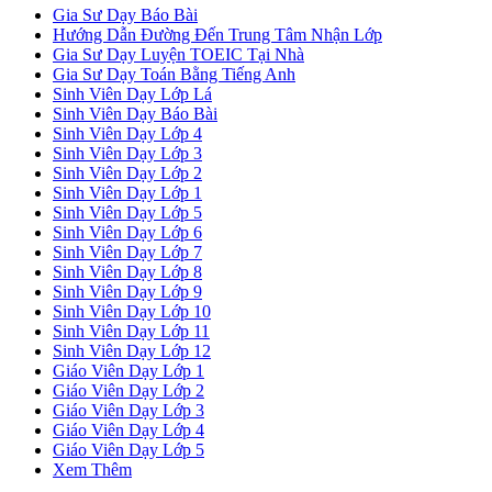
Gia Sư Dạy Báo Bài
Hướng Dẫn Đường Đến Trung Tâm Nhận Lớp
Gia Sư Dạy Luyện TOEIC Tại Nhà
Gia Sư Dạy Toán Bằng Tiếng Anh
Sinh Viên Dạy Lớp Lá
Sinh Viên Dạy Báo Bài
Sinh Viên Dạy Lớp 4
Sinh Viên Dạy Lớp 3
Sinh Viên Dạy Lớp 2
Sinh Viên Dạy Lớp 1
Sinh Viên Dạy Lớp 5
Sinh Viên Dạy Lớp 6
Sinh Viên Dạy Lớp 7
Sinh Viên Dạy Lớp 8
Sinh Viên Dạy Lớp 9
Sinh Viên Dạy Lớp 10
Sinh Viên Dạy Lớp 11
Sinh Viên Dạy Lớp 12
Giáo Viên Dạy Lớp 1
Giáo Viên Dạy Lớp 2
Giáo Viên Dạy Lớp 3
Giáo Viên Dạy Lớp 4
Giáo Viên Dạy Lớp 5
Xem Thêm