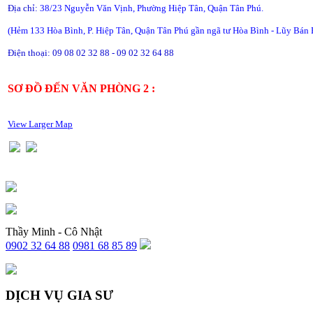
Địa chỉ:
38/23 Nguyễn Văn Vịnh, Phường Hiệp Tân, Quận Tân Phú.
(Hẻm 133 Hòa Bình, P. Hiệp Tân, Quận Tân Phú gần ngã tư Hòa Bình - Lũy Bán 
Điện thoại: 09 08 02 32 88 - 09 02 32 64 88
SƠ ĐỒ ĐẾN VĂN PHÒNG 2 :
View Larger Map
Thầy Minh - Cô Nhật
0902 32 64 88
0981 68 85 89
DỊCH VỤ GIA SƯ