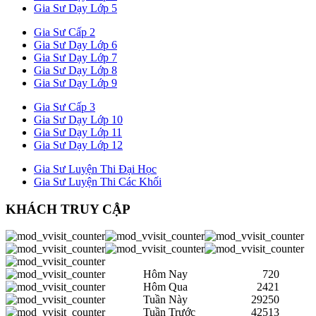
Gia Sư Dạy Lớp 5
Gia Sư Cấp 2
Gia Sư Dạy Lớp 6
Gia Sư Dạy Lớp 7
Gia Sư Dạy Lớp 8
Gia Sư Dạy Lớp 9
Gia Sư Cấp 3
Gia Sư Dạy Lớp 10
Gia Sư Dạy Lớp 11
Gia Sư Dạy Lớp 12
Gia Sư Luyện Thi Đại Học
Gia Sư Luyện Thi Các Khối
KHÁCH TRUY CẬP
Hôm Nay
720
Hôm Qua
2421
Tuần Này
29250
Tuần Trước
42513