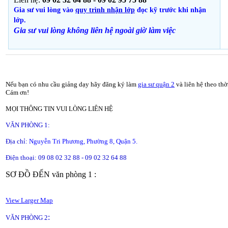
Gia sư vui lòng vào
quy trình nhận lớp
đọc kỹ trước khi nhận
lớp.
Gia sư vui lòng không liên hệ ngoài giờ
làm việc
Nếu bạn có nhu cầu giảng dạy hãy đăng ký làm
gia sư quận 2
và liên hệ theo thờ
Cám ơn!
MỌI THÔNG TIN VUI LÒNG LIÊN HỆ
VĂN PHÒNG 1:
Địa chỉ:
Nguyễn Tri Phương, Phường 8, Quận 5.
Điện thoại: 09 08 02 32 88 - 09 02 32 64 88
SƠ ĐỒ ĐẾN văn phòng 1 :
View Larger Map
:
VĂN PHÒNG 2