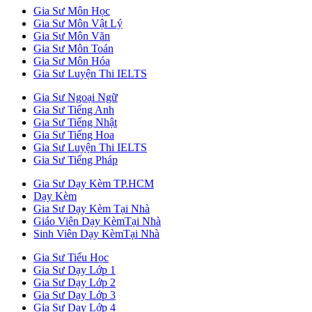
Gia Sư Môn Học
Gia Sư Môn Vật Lý
Gia Sư Môn Văn
Gia Sư Môn Toán
Gia Sư Môn Hóa
Gia Sư Luyện Thi IELTS
Gia Sư Ngoại Ngữ
Gia Sư Tiếng Anh
Gia Sư Tiếng Nhật
Gia Sư Tiếng Hoa
Gia Sư Luyện Thi IELTS
Gia Sư Tiếng Pháp
Gia Sư Dạy Kèm TP.HCM
Dạy Kèm
Gia Sư Dạy Kèm Tại Nhà
Giáo Viên Dạy KèmTại Nhà
Sinh Viên Dạy KèmTại Nhà
Gia Sư Tiểu Học
Gia Sư Dạy Lớp 1
Gia Sư Dạy Lớp 2
Gia Sư Dạy Lớp 3
Gia Sư Dạy Lớp 4