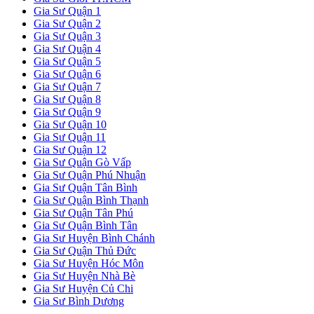
Gia Sư Quận 1
Gia Sư Quận 2
Gia Sư Quận 3
Gia Sư Quận 4
Gia Sư Quận 5
Gia Sư Quận 6
Gia Sư Quận 7
Gia Sư Quận 8
Gia Sư Quận 9
Gia Sư Quận 10
Gia Sư Quận 11
Gia Sư Quận 12
Gia Sư Quận Gò Vấp
Gia Sư Quận Phú Nhuận
Gia Sư Quận Tân Bình
Gia Sư Quận Bình Thạnh
Gia Sư Quận Tân Phú
Gia Sư Quận Bình Tân
Gia Sư Huyện Bình Chánh
Gia Sư Quận Thủ Đức
Gia Sư Huyện Hóc Môn
Gia Sư Huyện Nhà Bè
Gia Sư Huyện Củ Chi
Gia Sư Bình Dương