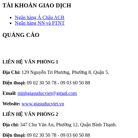
TÀI KHOẢN GIAO DỊCH
Ngân hàng Á Châu ACB
Ngân hàng NN và PTNT
QUẢNG CÁO
LIÊN HỆ VĂN PHÒNG 1
Địa Chỉ:
129 Nguyễn Tri Phương, Phường 8, Quận 5.
Điện thoại:
09 02 30 50 78 - 09 03 60 50 88
Email:
minhgiasuducviet@gmail.com
Website:
www.giasuducviet.vn
LIÊN HỆ VĂN PHÒNG 2
Địa chỉ:
347 Chu Văn An, Phường 12, Quận Bình Thạnh.
Điện thoại:
09 02 30 50 78 - 09 03 60 50 88