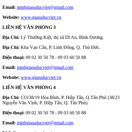
Email:
minhgiasuducviet@gmail.com
Website:
www.giasuducviet.vn
LIÊN HỆ VĂN PHÒNG 3
Địa Chỉ:
Lý Thường Kiệt, thị xã Dĩ An, Bình Dương.
Địa Chỉ:
Kha Vạn Cân, P. Linh Đông, Q. Thủ Đức.
Điện thoại:
09 02 30 50 78 - 09 03 60 50 88
Email:
minhgiasuducviet@gmail.com
Website:
www.giasuducviet.vn
LIÊN HỆ VĂN PHÒNG 4
Địa Chỉ:
133/38/19 Hòa Bình, P. Hiệp Tân, Q.Tân Phú (38/23
Nguyễn Văn Vịnh, P. Hiệp Tân, Q. Tân Phú).
Điện thoại:
09 02 30 50 78 - 09 03 60 50 88
Email:
minhgiasuducviet@gmail.com