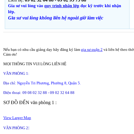
Gia sư vui lòng vào
quy trình nhận lớp
đọc kỹ trước khi nhận
lớp.
Gia sư vui lòng không liên hệ ngoài giờ
làm việc
Nếu bạn có nhu cầu giảng dạy hãy đăng ký làm
gia sư quận 2
và liên hệ theo thờ
Cám ơn!
MỌI THÔNG TIN VUI LÒNG LIÊN HỆ
VĂN PHÒNG 1:
Địa chỉ:
Nguyễn Tri Phương, Phường 8, Quận 5.
Điện thoại: 09 08 02 32 88 - 09 02 32 64 88
SƠ ĐỒ ĐẾN văn phòng 1 :
View Larger Map
:
VĂN PHÒNG 2