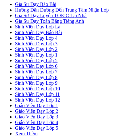
Gia Sư Dạy Báo Bài
Hướng Dẫn Đường Đến Trung Tâm Nhận Lớp
Gia Sư Dạy Luyện TOEIC Tại Nhà
Gia Sư Dạy Toán Bằng Tiếng Anh
Sinh Viên Dạy Lớp Lá
Sinh Viên Dạy Báo Bài
Sinh Viên Dạy Lớp 4
Sinh Viên Dạy Lớp 3
Sinh Viên Dạy Lớp 2
Sinh Viên Dạy Lớp 1
Sinh Viên Dạy Lớp 5
Sinh Viên Dạy Lớp 6
Sinh Viên Dạy Lớp 7
Sinh Viên Dạy Lớp 8
Sinh Viên Dạy Lớp 9
Sinh Viên Dạy Lớp 10
Sinh Viên Dạy Lớp 11
Sinh Viên Dạy Lớp 12
Giáo Viên Dạy Lớp 1
Giáo Viên Dạy Lớp 2
Giáo Viên Dạy Lớp 3
Giáo Viên Dạy Lớp 4
Giáo Viên Dạy Lớp 5
Xem Thêm