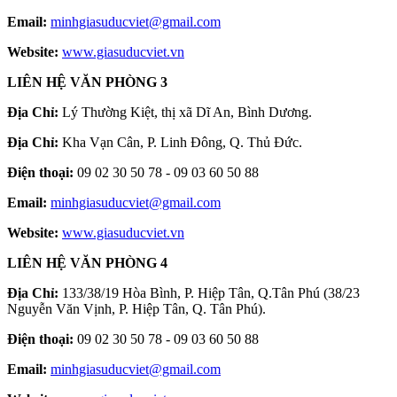
Email:
minhgiasuducviet@gmail.com
Website:
www.giasuducviet.vn
LIÊN HỆ VĂN PHÒNG 3
Địa Chỉ:
Lý Thường Kiệt, thị xã Dĩ An, Bình Dương.
Địa Chỉ:
Kha Vạn Cân, P. Linh Đông, Q. Thủ Đức.
Điện thoại:
09 02 30 50 78 - 09 03 60 50 88
Email:
minhgiasuducviet@gmail.com
Website:
www.giasuducviet.vn
LIÊN HỆ VĂN PHÒNG 4
Địa Chỉ:
133/38/19 Hòa Bình, P. Hiệp Tân, Q.Tân Phú (38/23
Nguyễn Văn Vịnh, P. Hiệp Tân, Q. Tân Phú).
Điện thoại:
09 02 30 50 78 - 09 03 60 50 88
Email:
minhgiasuducviet@gmail.com