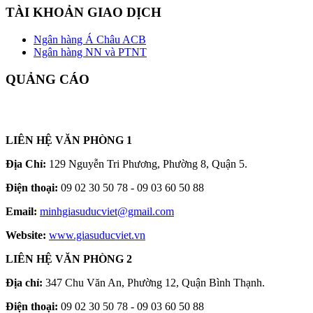
TÀI KHOẢN GIAO DỊCH
Ngân hàng Á Châu ACB
Ngân hàng NN và PTNT
QUẢNG CÁO
LIÊN HỆ VĂN PHÒNG 1
Địa Chỉ:
129 Nguyễn Tri Phương, Phường 8, Quận 5.
Điện thoại:
09 02 30 50 78 - 09 03 60 50 88
Email:
minhgiasuducviet@gmail.com
Website:
www.giasuducviet.vn
LIÊN HỆ VĂN PHÒNG 2
Địa chỉ:
347 Chu Văn An, Phường 12, Quận Bình Thạnh.
Điện thoại:
09 02 30 50 78 - 09 03 60 50 88