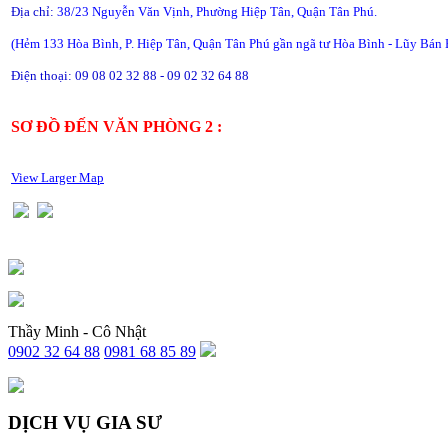
Địa chỉ:
38/23 Nguyễn Văn Vịnh, Phường Hiệp Tân, Quận Tân Phú.
(Hẻm 133 Hòa Bình, P. Hiệp Tân, Quận Tân Phú gần ngã tư Hòa Bình - Lũy Bán 
Điện thoại: 09 08 02 32 88 - 09 02 32 64 88
SƠ ĐỒ ĐẾN VĂN PHÒNG 2 :
View Larger Map
Thầy Minh - Cô Nhật
0902 32 64 88
0981 68 85 89
DỊCH VỤ GIA SƯ