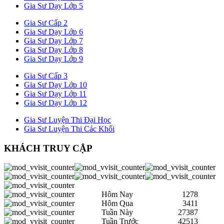
Gia Sư Dạy Lớp 5
Gia Sư Cấp 2
Gia Sư Dạy Lớp 6
Gia Sư Dạy Lớp 7
Gia Sư Dạy Lớp 8
Gia Sư Dạy Lớp 9
Gia Sư Cấp 3
Gia Sư Dạy Lớp 10
Gia Sư Dạy Lớp 11
Gia Sư Dạy Lớp 12
Gia Sư Luyện Thi Đại Học
Gia Sư Luyện Thi Các Khối
KHÁCH TRUY CẬP
Hôm Nay
1278
Hôm Qua
3411
Tuần Này
27387
Tuần Trước
42513