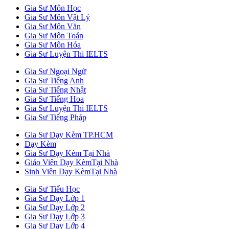
Gia Sư Môn Học
Gia Sư Môn Vật Lý
Gia Sư Môn Văn
Gia Sư Môn Toán
Gia Sư Môn Hóa
Gia Sư Luyện Thi IELTS
Gia Sư Ngoại Ngữ
Gia Sư Tiếng Anh
Gia Sư Tiếng Nhật
Gia Sư Tiếng Hoa
Gia Sư Luyện Thi IELTS
Gia Sư Tiếng Pháp
Gia Sư Dạy Kèm TP.HCM
Dạy Kèm
Gia Sư Dạy Kèm Tại Nhà
Giáo Viên Dạy KèmTại Nhà
Sinh Viên Dạy KèmTại Nhà
Gia Sư Tiểu Học
Gia Sư Dạy Lớp 1
Gia Sư Dạy Lớp 2
Gia Sư Dạy Lớp 3
Gia Sư Dạy Lớp 4