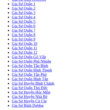
Gia Sư Quận 1
Gia Sư Quận 2
Gia Sư Quận 3
Gia Sư Quận 4
Gia Sư Quận 5
Gia Sư Quận 6
Gia Sư Quận 7
Gia Sư Quận 8
Gia Sư Quận 9
Gia Sư Quận 10
Gia Sư Quận 11
Gia Sư Quận 12
Gia Sư Quận Gò Vấp
Gia Sư Quận Phú Nhuận
Gia Sư Quận Tân Bình
Gia Sư Quận Bình Thạnh
Gia Sư Quận Tân Phú
Gia Sư Quận Bình Tân
Gia Sư Huyện Bình Chánh
Gia Sư Quận Thủ Đức
Gia Sư Huyện Hóc Môn
Gia Sư Huyện Nhà Bè
Gia Sư Huyện Củ Chi
Gia Sư Bình Dương