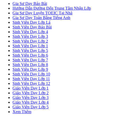
Gia Sư Dạy Báo Bài
Hướng Dẫn Đường Đến Trung Tâm Nhận Lớp
Gia Sư Dạy Luyện TOEIC Tại Nhà
Gia Sư Dạy Toán Bằng Tiếng Anh
Sinh Viên Dạy Lớp Lá
Sinh Viên Dạy Báo Bài
Sinh Viên Dạy Lớp 4
Sinh Viên Dạy Lớp 3
Sinh Viên Dạy Lớp 2
Sinh Viên Dạy Lớp 1
Sinh Viên Dạy Lớp 5
Sinh Viên Dạy Lớp 6
Sinh Viên Dạy Lớp 7
Sinh Viên Dạy Lớp 8
Sinh Viên Dạy Lớp 9
Sinh Viên Dạy Lớp 10
Sinh Viên Dạy Lớp 11
Sinh Viên Dạy Lớp 12
Giáo Viên Dạy Lớp 1
Giáo Viên Dạy Lớp 2
Giáo Viên Dạy Lớp 3
Giáo Viên Dạy Lớp 4
Giáo Viên Dạy Lớp 5
Xem Thêm