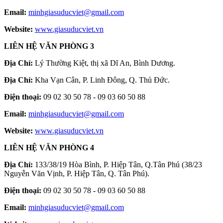
Email:
minhgiasuducviet@gmail.com
Website:
www.giasuducviet.vn
LIÊN HỆ VĂN PHÒNG 3
Địa Chỉ:
Lý Thường Kiệt, thị xã Dĩ An, Bình Dương.
Địa Chỉ:
Kha Vạn Cân, P. Linh Đông, Q. Thủ Đức.
Điện thoại:
09 02 30 50 78 - 09 03 60 50 88
Email:
minhgiasuducviet@gmail.com
Website:
www.giasuducviet.vn
LIÊN HỆ VĂN PHÒNG 4
Địa Chỉ:
133/38/19 Hòa Bình, P. Hiệp Tân, Q.Tân Phú (38/23
Nguyễn Văn Vịnh, P. Hiệp Tân, Q. Tân Phú).
Điện thoại:
09 02 30 50 78 - 09 03 60 50 88
Email:
minhgiasuducviet@gmail.com