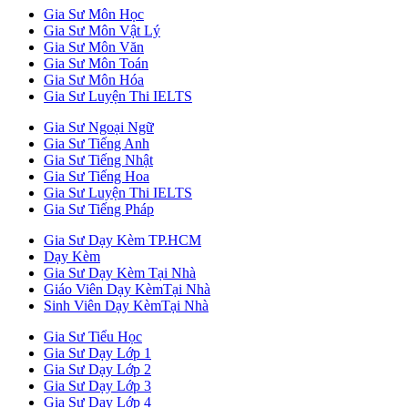
Gia Sư Môn Học
Gia Sư Môn Vật Lý
Gia Sư Môn Văn
Gia Sư Môn Toán
Gia Sư Môn Hóa
Gia Sư Luyện Thi IELTS
Gia Sư Ngoại Ngữ
Gia Sư Tiếng Anh
Gia Sư Tiếng Nhật
Gia Sư Tiếng Hoa
Gia Sư Luyện Thi IELTS
Gia Sư Tiếng Pháp
Gia Sư Dạy Kèm TP.HCM
Dạy Kèm
Gia Sư Dạy Kèm Tại Nhà
Giáo Viên Dạy KèmTại Nhà
Sinh Viên Dạy KèmTại Nhà
Gia Sư Tiểu Học
Gia Sư Dạy Lớp 1
Gia Sư Dạy Lớp 2
Gia Sư Dạy Lớp 3
Gia Sư Dạy Lớp 4