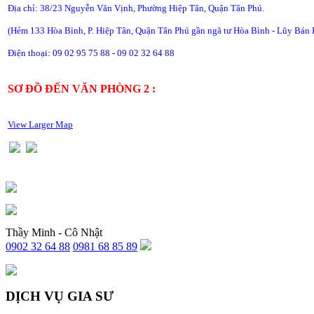
Địa chỉ:
38/23 Nguyễn Văn Vịnh, Phường Hiệp Tân, Quận Tân Phú.
(Hẻm 133 Hòa Bình, P. Hiệp Tân, Quận Tân Phú gần ngã tư Hòa Bình - Lũy Bán 
Điện thoại: 09 02 95 75 88 - 09 02 32 64 88
SƠ ĐỒ ĐẾN VĂN PHÒNG 2 :
View Larger Map
Thầy Minh - Cô Nhật
0902 32 64 88
0981 68 85 89
DỊCH VỤ GIA SƯ