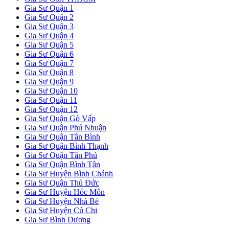
Gia Sư Quận 1
Gia Sư Quận 2
Gia Sư Quận 3
Gia Sư Quận 4
Gia Sư Quận 5
Gia Sư Quận 6
Gia Sư Quận 7
Gia Sư Quận 8
Gia Sư Quận 9
Gia Sư Quận 10
Gia Sư Quận 11
Gia Sư Quận 12
Gia Sư Quận Gò Vấp
Gia Sư Quận Phú Nhuận
Gia Sư Quận Tân Bình
Gia Sư Quận Bình Thạnh
Gia Sư Quận Tân Phú
Gia Sư Quận Bình Tân
Gia Sư Huyện Bình Chánh
Gia Sư Quận Thủ Đức
Gia Sư Huyện Hóc Môn
Gia Sư Huyện Nhà Bè
Gia Sư Huyện Củ Chi
Gia Sư Bình Dương