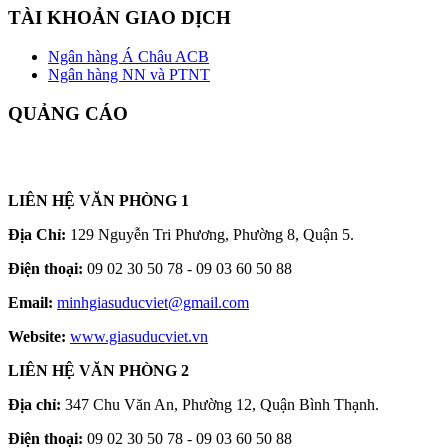
TÀI KHOẢN GIAO DỊCH
Ngân hàng Á Châu ACB
Ngân hàng NN và PTNT
QUẢNG CÁO
LIÊN HỆ VĂN PHÒNG 1
Địa Chỉ:
129 Nguyễn Tri Phương, Phường 8, Quận 5.
Điện thoại:
09 02 30 50 78 - 09 03 60 50 88
Email:
minhgiasuducviet@gmail.com
Website:
www.giasuducviet.vn
LIÊN HỆ VĂN PHÒNG 2
Địa chỉ:
347 Chu Văn An, Phường 12, Quận Bình Thạnh.
Điện thoại:
09 02 30 50 78 - 09 03 60 50 88