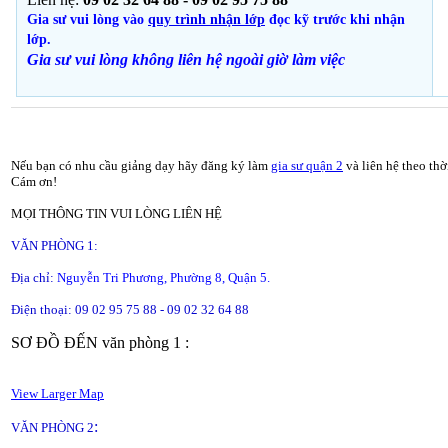
Gia sư vui lòng vào
quy trình nhận lớp
đọc kỹ trước khi nhận
lớp.
Gia sư vui lòng không liên hệ ngoài giờ
làm việc
Nếu bạn có nhu cầu giảng dạy hãy đăng ký làm
gia sư quận 2
và liên hệ theo thờ
Cám ơn!
MỌI THÔNG TIN VUI LÒNG LIÊN HỆ
VĂN PHÒNG 1:
Địa chỉ:
Nguyễn Tri Phương, Phường 8, Quận 5.
Điện thoại: 09 02 95 75 88 - 09 02 32 64 88
SƠ ĐỒ ĐẾN văn phòng 1 :
View Larger Map
:
VĂN PHÒNG 2