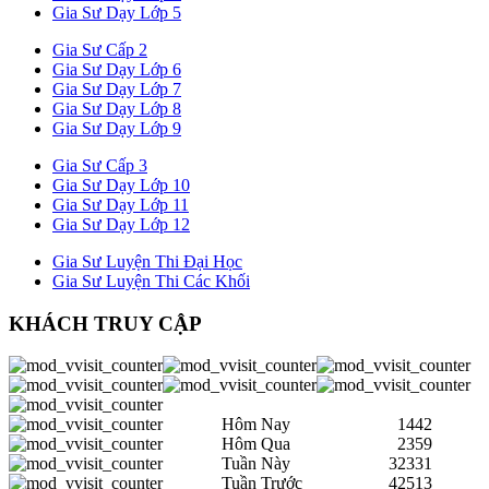
Gia Sư Dạy Lớp 5
Gia Sư Cấp 2
Gia Sư Dạy Lớp 6
Gia Sư Dạy Lớp 7
Gia Sư Dạy Lớp 8
Gia Sư Dạy Lớp 9
Gia Sư Cấp 3
Gia Sư Dạy Lớp 10
Gia Sư Dạy Lớp 11
Gia Sư Dạy Lớp 12
Gia Sư Luyện Thi Đại Học
Gia Sư Luyện Thi Các Khối
KHÁCH TRUY CẬP
Hôm Nay
1442
Hôm Qua
2359
Tuần Này
32331
Tuần Trước
42513