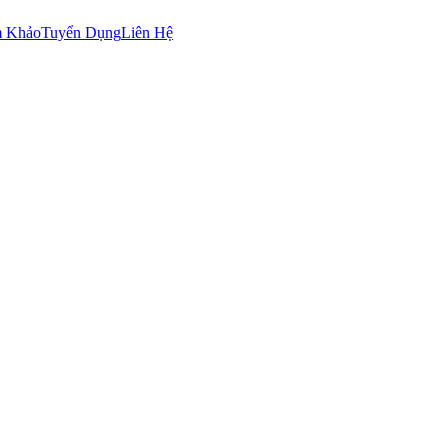
m Khảo
Tuyển Dụng
Liên Hệ