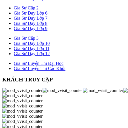
Gia Sư Cấp 2
Gia Sư Dạy Lớp 6
Gia Sư Dạy Lớp 7
Gia Sư Dạy Lớp 8
Gia Sư Dạy Lớp 9
Gia Sư Cấp 3
Gia Sư Dạy Lớp 10
Gia Sư Dạy Lớp 11
Gia Sư Dạy Lớp 12
Gia Sư Luyện Thi Đại Học
Gia Sư Luyện Thi Các Khối
KHÁCH TRUY CẬP