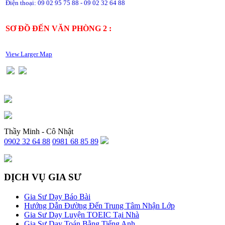
Điện thoại: 09 02 95 75 88 - 09 02 32 64 88
SƠ ĐỒ ĐẾN VĂN PHÒNG 2 :
View Larger Map
Thầy Minh - Cô Nhật
0902 32 64 88
0981 68 85 89
DỊCH VỤ GIA SƯ
Gia Sư Dạy Báo Bài
Hướng Dẫn Đường Đến Trung Tâm Nhận Lớp
Gia Sư Dạy Luyện TOEIC Tại Nhà
Gia Sư Dạy Toán Bằng Tiếng Anh