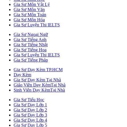
Gia Sư Môn Vật Lý
Gia Sư Môn Văn
Gia Sư Môn Toán
Gia Sư Môn Hóa
Gia Sư Luyện Thi IELTS
Gia Sư Ngoại Ngữ
Gia Sư Tiếng Anh
Gia Sư Tiếng Nhật
Gia Sư Tiếng Hoa
Gia Sư Luyện Thi IELTS
Gia Sư Tiếng Pháp
Gia Sư Dạy Kèm TP.HCM
Dạy Kèm
Gia Sư Dạy Kèm Tại Nhà
Giáo Viên Dạy KèmTại Nhà
Sinh Viên Dạy KèmTại Nhà
Gia Sư Tiểu Học
Gia Sư Dạy Lớp 1
Gia Sư Dạy Lớp 2
Gia Sư Dạy Lớp 3
Gia Sư Dạy Lớp 4
Gia Sư Dạy Lớp 5