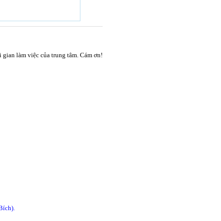
ời gian làm việc của trung tâm. Cám ơn!
Bích).