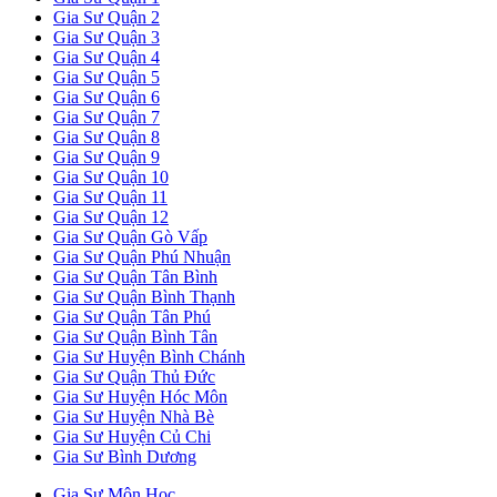
Gia Sư Quận 2
Gia Sư Quận 3
Gia Sư Quận 4
Gia Sư Quận 5
Gia Sư Quận 6
Gia Sư Quận 7
Gia Sư Quận 8
Gia Sư Quận 9
Gia Sư Quận 10
Gia Sư Quận 11
Gia Sư Quận 12
Gia Sư Quận Gò Vấp
Gia Sư Quận Phú Nhuận
Gia Sư Quận Tân Bình
Gia Sư Quận Bình Thạnh
Gia Sư Quận Tân Phú
Gia Sư Quận Bình Tân
Gia Sư Huyện Bình Chánh
Gia Sư Quận Thủ Đức
Gia Sư Huyện Hóc Môn
Gia Sư Huyện Nhà Bè
Gia Sư Huyện Củ Chi
Gia Sư Bình Dương
Gia Sư Môn Học