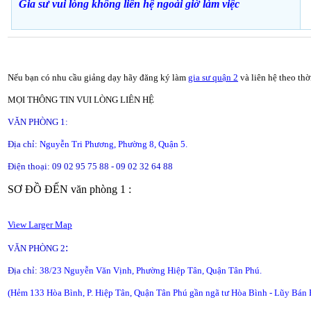
Gia sư vui lòng không liên hệ ngoài giờ
làm việc
Nếu bạn có nhu cầu giảng dạy hãy đăng ký làm
gia sư quận 2
và liên hệ theo th
MỌI THÔNG TIN VUI LÒNG LIÊN HỆ
VĂN PHÒNG 1:
Địa chỉ:
Nguyễn Tri Phương, Phường 8, Quận 5.
Điện thoại: 09 02 95 75 88 - 09 02 32 64 88
SƠ ĐỒ ĐẾN văn phòng 1 :
View Larger Map
:
VĂN PHÒNG 2
Địa chỉ:
38/23 Nguyễn Văn Vịnh, Phường Hiệp Tân, Quận Tân Phú.
(Hẻm 133 Hòa Bình, P. Hiệp Tân, Quận Tân Phú gần ngã tư Hòa Bình - Lũy Bán 