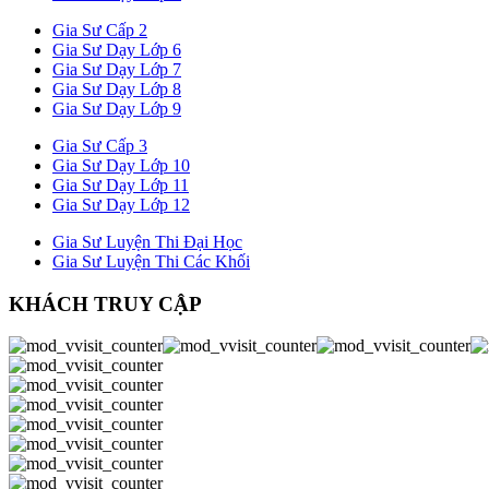
Gia Sư Cấp 2
Gia Sư Dạy Lớp 6
Gia Sư Dạy Lớp 7
Gia Sư Dạy Lớp 8
Gia Sư Dạy Lớp 9
Gia Sư Cấp 3
Gia Sư Dạy Lớp 10
Gia Sư Dạy Lớp 11
Gia Sư Dạy Lớp 12
Gia Sư Luyện Thi Đại Học
Gia Sư Luyện Thi Các Khối
KHÁCH TRUY CẬP