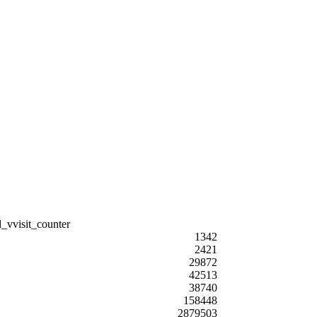
1342
2421
29872
42513
38740
158448
2879503