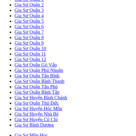
Gia Sư Quận 2
Gia Sư Quận 3
Gia Sư Quận 4
Gia Sư Quận 5
Gia Sư Quận 6
Gia Sư Quận 7
Gia Sư Quận 8
Gia Sư Quận 9
Gia Sư Quận 10
Gia Sư Quận 11
Gia Sư Quận 12
Gia Sư Quận Gò Vấp
Gia Sư Quận Phú Nhuận
Gia Sư Quận Tân Bình
Gia Sư Quận Bình Thạnh
Gia Sư Quận Tân Phú
Gia Sư Quận Bình Tân
Gia Sư Huyện Bình Chánh
Gia Sư Quận Thủ Đức
Gia Sư Huyện Hóc Môn
Gia Sư Huyện Nhà Bè
Gia Sư Huyện Củ Chi
Gia Sư Bình Dương
Gia Sư Môn Học