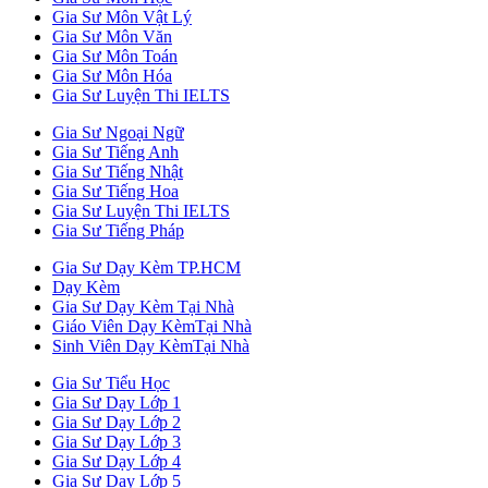
Gia Sư Môn Vật Lý
Gia Sư Môn Văn
Gia Sư Môn Toán
Gia Sư Môn Hóa
Gia Sư Luyện Thi IELTS
Gia Sư Ngoại Ngữ
Gia Sư Tiếng Anh
Gia Sư Tiếng Nhật
Gia Sư Tiếng Hoa
Gia Sư Luyện Thi IELTS
Gia Sư Tiếng Pháp
Gia Sư Dạy Kèm TP.HCM
Dạy Kèm
Gia Sư Dạy Kèm Tại Nhà
Giáo Viên Dạy KèmTại Nhà
Sinh Viên Dạy KèmTại Nhà
Gia Sư Tiểu Học
Gia Sư Dạy Lớp 1
Gia Sư Dạy Lớp 2
Gia Sư Dạy Lớp 3
Gia Sư Dạy Lớp 4
Gia Sư Dạy Lớp 5