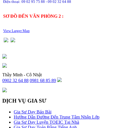
Điện thoại: 09 02 95 75 88 - 09 02 32 64 88
SƠ ĐỒ ĐẾN VĂN PHÒNG 2 :
View Larger Map
Thầy Minh - Cô Nhật
0902 32 64 88
0981 68 85 89
DỊCH VỤ GIA SƯ
Gia Sư Dạy Báo Bài
Hướng Dẫn Đường Đến Trung Tâm Nhận Lớp
Gia Sư Dạy Luyện TOEIC Tại Nhà
Gia Sư Dạy Toán Bằng Tiếng Anh