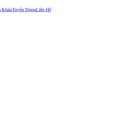
m Khảo
Tuyển Dụng
Liên Hệ