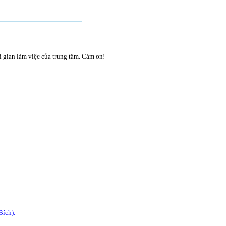
ời gian làm việc của trung tâm. Cám ơn!
Bích).