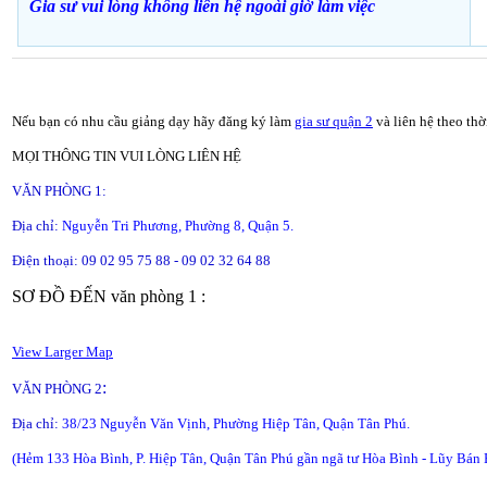
Gia sư vui lòng không liên hệ ngoài giờ
làm việc
Nếu bạn có nhu cầu giảng dạy hãy đăng ký làm
gia sư quận 2
và liên hệ theo th
MỌI THÔNG TIN VUI LÒNG LIÊN HỆ
VĂN PHÒNG 1:
Địa chỉ:
Nguyễn Tri Phương, Phường 8, Quận 5.
Điện thoại: 09 02 95 75 88 - 09 02 32 64 88
SƠ ĐỒ ĐẾN văn phòng 1 :
View Larger Map
:
VĂN PHÒNG 2
Địa chỉ:
38/23 Nguyễn Văn Vịnh, Phường Hiệp Tân, Quận Tân Phú.
(Hẻm 133 Hòa Bình, P. Hiệp Tân, Quận Tân Phú gần ngã tư Hòa Bình - Lũy Bán 