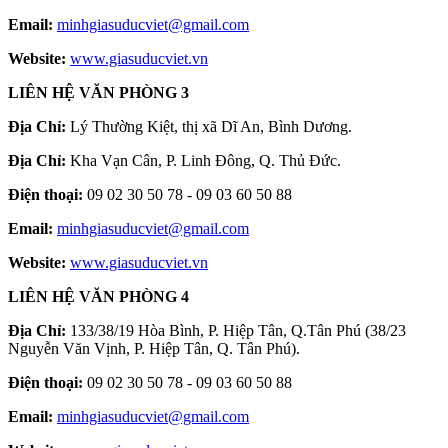
Email:
minhgiasuducviet@gmail.com
Website:
www.giasuducviet.vn
LIÊN HỆ VĂN PHÒNG 3
Địa Chỉ:
Lý Thường Kiệt, thị xã Dĩ An, Bình Dương.
Địa Chỉ:
Kha Vạn Cân, P. Linh Đông, Q. Thủ Đức.
Điện thoại:
09 02 30 50 78 - 09 03 60 50 88
Email:
minhgiasuducviet@gmail.com
Website:
www.giasuducviet.vn
LIÊN HỆ VĂN PHÒNG 4
Địa Chỉ:
133/38/19 Hòa Bình, P. Hiệp Tân, Q.Tân Phú (38/23
Nguyễn Văn Vịnh, P. Hiệp Tân, Q. Tân Phú).
Điện thoại:
09 02 30 50 78 - 09 03 60 50 88
Email:
minhgiasuducviet@gmail.com