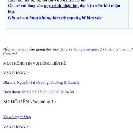
Gia sư vui lòng vào
quy trình nhận lớp
đọc kỹ trước khi nhận
lớp.
Gia sư vui lòng không liên hệ ngoài giờ
làm việc
Nếu bạn có nhu cầu giảng dạy hãy đăng ký làm
gia sư quận 2
và liên hệ theo thờ
Cám ơn!
MỌI THÔNG TIN VUI LÒNG LIÊN HỆ
VĂN PHÒNG 1:
Địa chỉ:
Nguyễn Tri Phương, Phường 8, Quận 5.
Điện thoại: 09 02 95 75 88 - 09 02 32 64 88
SƠ ĐỒ ĐẾN văn phòng 1 :
View Larger Map
:
VĂN PHÒNG 2