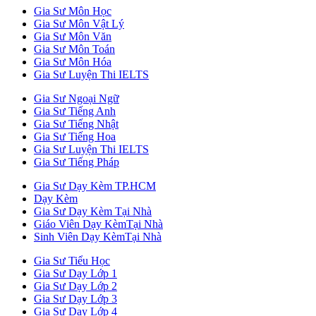
Gia Sư Môn Học
Gia Sư Môn Vật Lý
Gia Sư Môn Văn
Gia Sư Môn Toán
Gia Sư Môn Hóa
Gia Sư Luyện Thi IELTS
Gia Sư Ngoại Ngữ
Gia Sư Tiếng Anh
Gia Sư Tiếng Nhật
Gia Sư Tiếng Hoa
Gia Sư Luyện Thi IELTS
Gia Sư Tiếng Pháp
Gia Sư Dạy Kèm TP.HCM
Dạy Kèm
Gia Sư Dạy Kèm Tại Nhà
Giáo Viên Dạy KèmTại Nhà
Sinh Viên Dạy KèmTại Nhà
Gia Sư Tiểu Học
Gia Sư Dạy Lớp 1
Gia Sư Dạy Lớp 2
Gia Sư Dạy Lớp 3
Gia Sư Dạy Lớp 4