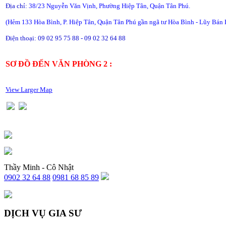
Địa chỉ:
38/23 Nguyễn Văn Vịnh, Phường Hiệp Tân, Quận Tân Phú.
(Hẻm 133 Hòa Bình, P. Hiệp Tân, Quận Tân Phú gần ngã tư Hòa Bình - Lũy Bán 
Điện thoại: 09 02 95 75 88 - 09 02 32 64 88
SƠ ĐỒ ĐẾN VĂN PHÒNG 2 :
View Larger Map
Thầy Minh - Cô Nhật
0902 32 64 88
0981 68 85 89
DỊCH VỤ GIA SƯ