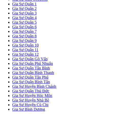
Gia Sư Quận 1
Gia Sư Quận 2
Gia Sư Quận 3
Gia Sư Quận 4
Gia Sư Quận 5
Gia Sư Quận 6
Gia Sư Quận 7
Gia Sư Quận 8
Gia Sư Quận 9
Gia Sư Quận 10
Gia Sư Quận 11
Gia Sư Quận 12
Gia Sư Quận Gò Vấp
Gia Sư Quận Phú Nhuận
Gia Sư Quận Tân Bình
Gia Sư Quận Bình Thạnh
Gia Sư Quận Tân Phú
Gia Sư Quận Bình Tân
Gia Sư Huyện Bình Chánh
Gia Sư Quận Thủ Đức
Gia Sư Huyện Hóc Môn
Gia Sư Huyện Nhà Bè
Gia Sư Huyện Củ Chi
Gia Sư Bình Dương