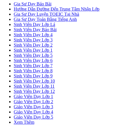
Gia Sư Dạy Báo Bài
Hướng Dẫn Đường Đến Trung Tâm Nhận Lớp
Gia Sư Dạy Luyện TOEIC Tại Nhà
Gia Sư Dạy Toán Bằng Tiếng Anh
Sinh Viên Dạy Lớp Lá
Sinh Viên Dạy Báo Bài
Sinh Viên Dạy Lớp 4
Sinh Viên Dạy Lớp 3
Sinh Viên Dạy Lớp 2
Sinh Viên Dạy Lớp 1
Sinh Viên Dạy Lớp 5
Sinh Viên Dạy Lớp 6
Sinh Viên Dạy Lớp 7
Sinh Viên Dạy Lớp 8
Sinh Viên Dạy Lớp 9
Sinh Viên Dạy Lớp 10
Sinh Viên Dạy Lớp 11
Sinh Viên Dạy Lớp 12
Giáo Viên Dạy Lớp 1
Giáo Viên Dạy Lớp 2
Giáo Viên Dạy Lớp 3
Giáo Viên Dạy Lớp 4
Giáo Viên Dạy Lớp 5
Xem Thêm