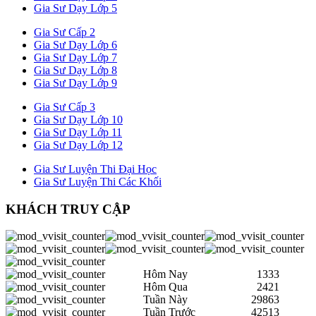
Gia Sư Dạy Lớp 5
Gia Sư Cấp 2
Gia Sư Dạy Lớp 6
Gia Sư Dạy Lớp 7
Gia Sư Dạy Lớp 8
Gia Sư Dạy Lớp 9
Gia Sư Cấp 3
Gia Sư Dạy Lớp 10
Gia Sư Dạy Lớp 11
Gia Sư Dạy Lớp 12
Gia Sư Luyện Thi Đại Học
Gia Sư Luyện Thi Các Khối
KHÁCH TRUY CẬP
Hôm Nay
1333
Hôm Qua
2421
Tuần Này
29863
Tuần Trước
42513