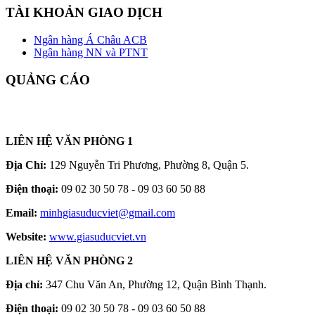
TÀI KHOẢN GIAO DỊCH
Ngân hàng Á Châu ACB
Ngân hàng NN và PTNT
QUẢNG CÁO
LIÊN HỆ VĂN PHÒNG 1
Địa Chỉ:
129 Nguyễn Tri Phương, Phường 8, Quận 5.
Điện thoại:
09 02 30 50 78 - 09 03 60 50 88
Email:
minhgiasuducviet@gmail.com
Website:
www.giasuducviet.vn
LIÊN HỆ VĂN PHÒNG 2
Địa chỉ:
347 Chu Văn An, Phường 12, Quận Bình Thạnh.
Điện thoại:
09 02 30 50 78 - 09 03 60 50 88