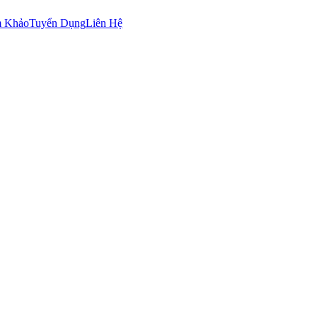
m Khảo
Tuyển Dụng
Liên Hệ