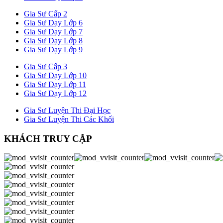
Gia Sư Cấp 2
Gia Sư Dạy Lớp 6
Gia Sư Dạy Lớp 7
Gia Sư Dạy Lớp 8
Gia Sư Dạy Lớp 9
Gia Sư Cấp 3
Gia Sư Dạy Lớp 10
Gia Sư Dạy Lớp 11
Gia Sư Dạy Lớp 12
Gia Sư Luyện Thi Đại Học
Gia Sư Luyện Thi Các Khối
KHÁCH TRUY CẬP