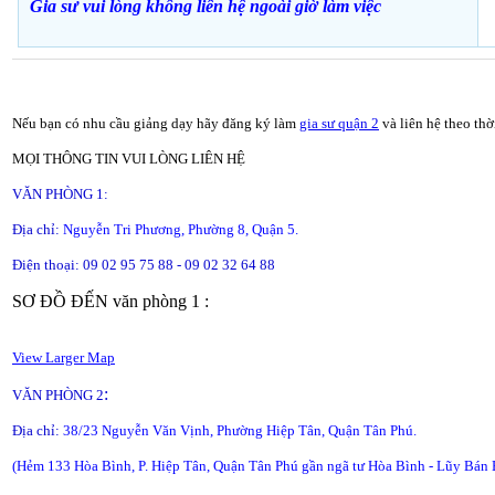
Gia sư vui lòng không liên hệ ngoài giờ
làm việc
Nếu bạn có nhu cầu giảng dạy hãy đăng ký làm
gia sư quận 2
và liên hệ theo th
MỌI THÔNG TIN VUI LÒNG LIÊN HỆ
VĂN PHÒNG 1:
Địa chỉ:
Nguyễn Tri Phương, Phường 8, Quận 5.
Điện thoại: 09 02 95 75 88 - 09 02 32 64 88
SƠ ĐỒ ĐẾN văn phòng 1 :
View Larger Map
:
VĂN PHÒNG 2
Địa chỉ:
38/23 Nguyễn Văn Vịnh, Phường Hiệp Tân, Quận Tân Phú.
(Hẻm 133 Hòa Bình, P. Hiệp Tân, Quận Tân Phú gần ngã tư Hòa Bình - Lũy Bán 