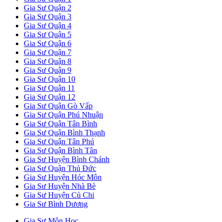
Gia Sư Quận 2
Gia Sư Quận 3
Gia Sư Quận 4
Gia Sư Quận 5
Gia Sư Quận 6
Gia Sư Quận 7
Gia Sư Quận 8
Gia Sư Quận 9
Gia Sư Quận 10
Gia Sư Quận 11
Gia Sư Quận 12
Gia Sư Quận Gò Vấp
Gia Sư Quận Phú Nhuận
Gia Sư Quận Tân Bình
Gia Sư Quận Bình Thạnh
Gia Sư Quận Tân Phú
Gia Sư Quận Bình Tân
Gia Sư Huyện Bình Chánh
Gia Sư Quận Thủ Đức
Gia Sư Huyện Hóc Môn
Gia Sư Huyện Nhà Bè
Gia Sư Huyện Củ Chi
Gia Sư Bình Dương
Gia Sư Môn Học