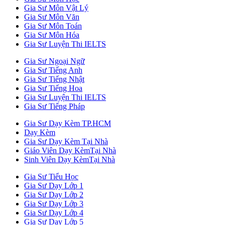
Gia Sư Môn Vật Lý
Gia Sư Môn Văn
Gia Sư Môn Toán
Gia Sư Môn Hóa
Gia Sư Luyện Thi IELTS
Gia Sư Ngoại Ngữ
Gia Sư Tiếng Anh
Gia Sư Tiếng Nhật
Gia Sư Tiếng Hoa
Gia Sư Luyện Thi IELTS
Gia Sư Tiếng Pháp
Gia Sư Dạy Kèm TP.HCM
Dạy Kèm
Gia Sư Dạy Kèm Tại Nhà
Giáo Viên Dạy KèmTại Nhà
Sinh Viên Dạy KèmTại Nhà
Gia Sư Tiểu Học
Gia Sư Dạy Lớp 1
Gia Sư Dạy Lớp 2
Gia Sư Dạy Lớp 3
Gia Sư Dạy Lớp 4
Gia Sư Dạy Lớp 5