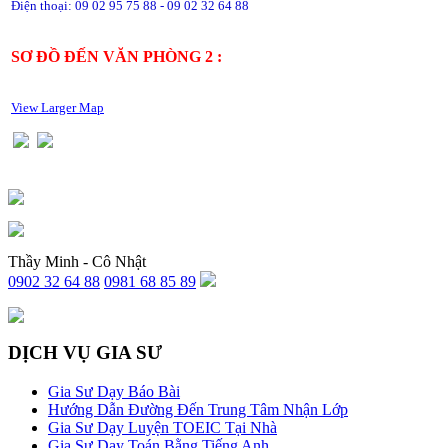
Điện thoại: 09 02 95 75 88 - 09 02 32 64 88
SƠ ĐỒ ĐẾN VĂN PHÒNG 2 :
View Larger Map
Thầy Minh - Cô Nhật
0902 32 64 88
0981 68 85 89
DỊCH VỤ GIA SƯ
Gia Sư Dạy Báo Bài
Hướng Dẫn Đường Đến Trung Tâm Nhận Lớp
Gia Sư Dạy Luyện TOEIC Tại Nhà
Gia Sư Dạy Toán Bằng Tiếng Anh