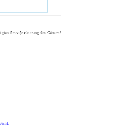
ời gian làm việc của trung tâm. Cám ơn!
Bích).