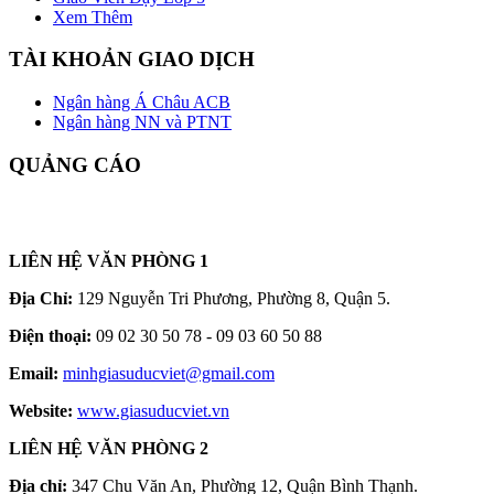
Xem Thêm
TÀI KHOẢN GIAO DỊCH
Ngân hàng Á Châu ACB
Ngân hàng NN và PTNT
QUẢNG CÁO
LIÊN HỆ VĂN PHÒNG 1
Địa Chỉ:
129 Nguyễn Tri Phương, Phường 8, Quận 5.
Điện thoại:
09 02 30 50 78 - 09 03 60 50 88
Email:
minhgiasuducviet@gmail.com
Website:
www.giasuducviet.vn
LIÊN HỆ VĂN PHÒNG 2
Địa chỉ:
347 Chu Văn An, Phường 12, Quận Bình Thạnh.