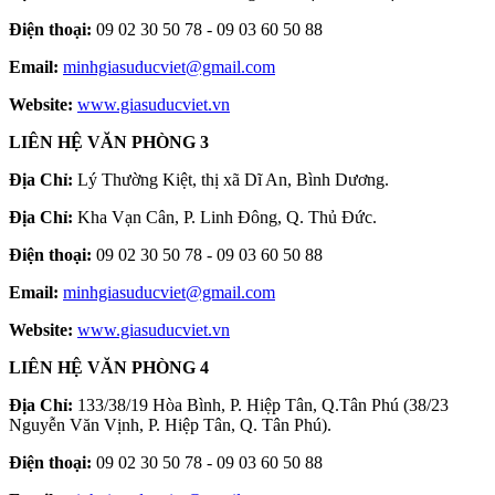
Điện thoại:
09 02 30 50 78 - 09 03 60 50 88
Email:
minhgiasuducviet@gmail.com
Website:
www.giasuducviet.vn
LIÊN HỆ VĂN PHÒNG 3
Địa Chỉ:
Lý Thường Kiệt, thị xã Dĩ An, Bình Dương.
Địa Chỉ:
Kha Vạn Cân, P. Linh Đông, Q. Thủ Đức.
Điện thoại:
09 02 30 50 78 - 09 03 60 50 88
Email:
minhgiasuducviet@gmail.com
Website:
www.giasuducviet.vn
LIÊN HỆ VĂN PHÒNG 4
Địa Chỉ:
133/38/19 Hòa Bình, P. Hiệp Tân, Q.Tân Phú (38/23
Nguyễn Văn Vịnh, P. Hiệp Tân, Q. Tân Phú).
Điện thoại:
09 02 30 50 78 - 09 03 60 50 88