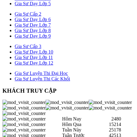
Gia Sư Dạy Lớp 5
Gia Sư Cấp 2
Gia Sư Dạy Lớp 6
Gia Sư Dạy Lớp 7
Gia Sư Dạy Lớp 8
Gia Sư Dạy Lớp 9
Gia Sư Cấp 3
Gia Sư Dạy Lớp 10
Gia Sư Dạy Lớp 11
Gia Sư Dạy Lớp 12
Gia Sư Luyện Thi Đại Học
Gia Sư Luyện Thi Các Khối
KHÁCH TRUY CẬP
Hôm Nay
2480
Hôm Qua
15214
Tuần Này
25178
Tuần Trước
42513