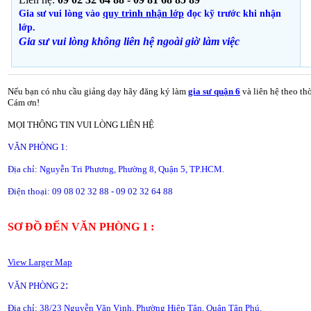
Gia sư vui lòng vào
quy trình nhận lớp
đọc kỹ trước khi nhận
lớp.
Gia sư vui lòng không liên hệ ngoài giờ
làm việc
Nếu bạn có nhu cầu giảng dạy hãy đăng ký làm
gia sư quận 6
và liên hệ theo th
Cám ơn!
MỌI THÔNG TIN VUI LÒNG LIÊN HỆ
VĂN PHÒNG 1:
Địa chỉ:
Nguyễn Tri Phương, Phường 8, Quận 5, TP.HCM.
Điện thoại: 09 08 02 32 88 - 09 02 32 64 88
SƠ ĐỒ ĐẾN VĂN PHÒNG 1 :
View Larger Map
:
VĂN PHÒNG 2
Địa chỉ:
38/23 Nguyễn Văn Vịnh, Phường Hiệp Tân, Quận Tân Phú.