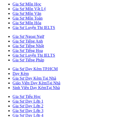
Gia Sư Môn Học
Gia Sư Môn Vật Lý
Gia Sư Môn Văn
Gia Sư Môn Toán
Gia Sư Môn Hóa
Gia Sư Luyện Thi IELTS
Gia Sư Ngoại Ngữ
Gia Sư Tiếng Anh
Gia Sư Tiếng Nhật
Gia Sư Tiếng Hoa
Gia Sư Luyện Thi IELTS
Gia Sư Tiếng Pháp
Gia Sư Dạy Kèm TP.HCM
Dạy Kèm
Gia Sư Dạy Kèm Tại Nhà
Giáo Viên Dạy KèmTại Nhà
Sinh Viên Dạy KèmTại Nhà
Gia Sư Tiểu Học
Gia Sư Dạy Lớp 1
Gia Sư Dạy Lớp 2
Gia Sư Dạy Lớp 3
Gia Sư Dạy Lớp 4