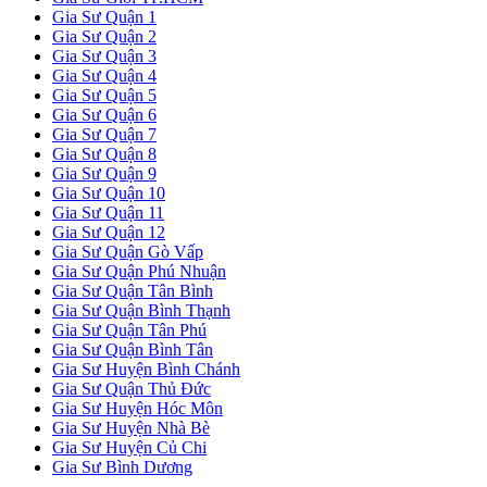
Gia Sư Quận 1
Gia Sư Quận 2
Gia Sư Quận 3
Gia Sư Quận 4
Gia Sư Quận 5
Gia Sư Quận 6
Gia Sư Quận 7
Gia Sư Quận 8
Gia Sư Quận 9
Gia Sư Quận 10
Gia Sư Quận 11
Gia Sư Quận 12
Gia Sư Quận Gò Vấp
Gia Sư Quận Phú Nhuận
Gia Sư Quận Tân Bình
Gia Sư Quận Bình Thạnh
Gia Sư Quận Tân Phú
Gia Sư Quận Bình Tân
Gia Sư Huyện Bình Chánh
Gia Sư Quận Thủ Đức
Gia Sư Huyện Hóc Môn
Gia Sư Huyện Nhà Bè
Gia Sư Huyện Củ Chi
Gia Sư Bình Dương