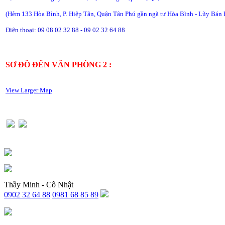
(Hẻm 133 Hòa Bình, P. Hiệp Tân, Quận Tân Phú gần ngã tư Hòa Bình - Lũy Bán 
Điện thoại: 09 08 02 32 88 - 09 02 32 64 88
SƠ ĐỒ ĐẾN VĂN PHÒNG 2 :
View Larger Map
Thầy Minh - Cô Nhật
0902 32 64 88
0981 68 85 89