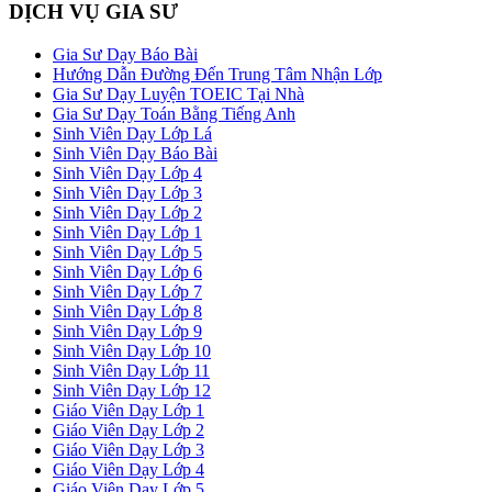
DỊCH VỤ GIA SƯ
Gia Sư Dạy Báo Bài
Hướng Dẫn Đường Đến Trung Tâm Nhận Lớp
Gia Sư Dạy Luyện TOEIC Tại Nhà
Gia Sư Dạy Toán Bằng Tiếng Anh
Sinh Viên Dạy Lớp Lá
Sinh Viên Dạy Báo Bài
Sinh Viên Dạy Lớp 4
Sinh Viên Dạy Lớp 3
Sinh Viên Dạy Lớp 2
Sinh Viên Dạy Lớp 1
Sinh Viên Dạy Lớp 5
Sinh Viên Dạy Lớp 6
Sinh Viên Dạy Lớp 7
Sinh Viên Dạy Lớp 8
Sinh Viên Dạy Lớp 9
Sinh Viên Dạy Lớp 10
Sinh Viên Dạy Lớp 11
Sinh Viên Dạy Lớp 12
Giáo Viên Dạy Lớp 1
Giáo Viên Dạy Lớp 2
Giáo Viên Dạy Lớp 3
Giáo Viên Dạy Lớp 4
Giáo Viên Dạy Lớp 5