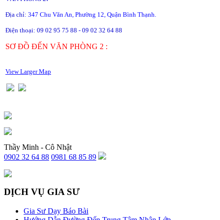
Địa chỉ:
347 Chu Văn An, Phường 12, Quận Bình Thạnh.
Điện thoại: 09 02 95 75 88 - 09 02 32 64 88
SƠ ĐỒ ĐẾN VĂN PHÒNG 2 :
View Larger Map
Thầy Minh - Cô Nhật
0902 32 64 88
0981 68 85 89
DỊCH VỤ GIA SƯ
Gia Sư Dạy Báo Bài
Hướng Dẫn Đường Đến Trung Tâm Nhận Lớp