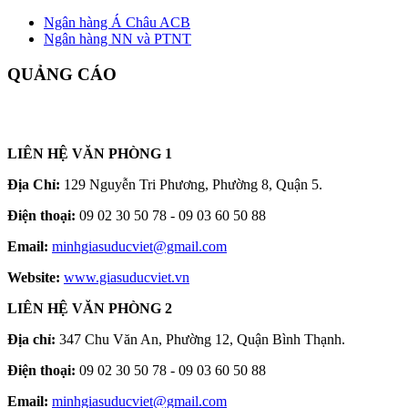
Ngân hàng Á Châu ACB
Ngân hàng NN và PTNT
QUẢNG CÁO
LIÊN HỆ VĂN PHÒNG 1
Địa Chỉ:
129 Nguyễn Tri Phương, Phường 8, Quận 5.
Điện thoại:
09 02 30 50 78 - 09 03 60 50 88
Email:
minhgiasuducviet@gmail.com
Website:
www.giasuducviet.vn
LIÊN HỆ VĂN PHÒNG 2
Địa chỉ:
347 Chu Văn An, Phường 12, Quận Bình Thạnh.
Điện thoại:
09 02 30 50 78 - 09 03 60 50 88
Email:
minhgiasuducviet@gmail.com