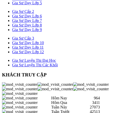
Gia Sư Dạy Lớp 5
Gia Sư Cấp 2
Gia Sư Dạy Lớp 6
Gia Sư Dạy Lớp 7
Gia Sư Dạy Lớp 8
Gia Sư Dạy Lớp 9
Gia Sư Cấp 3
Gia Sư Dạy Lớp 10
Gia Sư Dạy Lớp 11
Gia Sư Dạy Lớp 12
Gia Sư Luyện Thi Đại Học
Gia Sư Luyện Thi Các Khối
KHÁCH TRUY CẬP
Hôm Nay
964
Hôm Qua
3411
Tuần Này
27073
Tuần Trước
42513