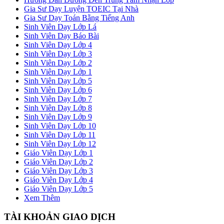
Gia Sư Dạy Luyện TOEIC Tại Nhà
Gia Sư Dạy Toán Bằng Tiếng Anh
Sinh Viên Dạy Lớp Lá
Sinh Viên Dạy Báo Bài
Sinh Viên Dạy Lớp 4
Sinh Viên Dạy Lớp 3
Sinh Viên Dạy Lớp 2
Sinh Viên Dạy Lớp 1
Sinh Viên Dạy Lớp 5
Sinh Viên Dạy Lớp 6
Sinh Viên Dạy Lớp 7
Sinh Viên Dạy Lớp 8
Sinh Viên Dạy Lớp 9
Sinh Viên Dạy Lớp 10
Sinh Viên Dạy Lớp 11
Sinh Viên Dạy Lớp 12
Giáo Viên Dạy Lớp 1
Giáo Viên Dạy Lớp 2
Giáo Viên Dạy Lớp 3
Giáo Viên Dạy Lớp 4
Giáo Viên Dạy Lớp 5
Xem Thêm
TÀI KHOẢN GIAO DỊCH