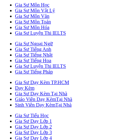
Gia Sư Môn Học
Gia Sư Môn Vật Lý
Gia Sư Môn Văn
Gia Sư Môn Toán
Gia Sư Môn Hóa
Gia Sư Luyện Thi IELTS
Gia Sư Ngoại Ngữ
Gia Sư Tiếng Anh
Gia Sư Tiếng Nhật
Gia Sư Tiếng Hoa
Gia Sư Luyện Thi IELTS
Gia Sư Tiếng Pháp
Gia Sư Dạy Kèm TP.HCM
Dạy Kèm
Gia Sư Dạy Kèm Tại Nhà
Giáo Viên Dạy KèmTại Nhà
Sinh Viên Dạy KèmTại Nhà
Gia Sư Tiểu Học
Gia Sư Dạy Lớp 1
Gia Sư Dạy Lớp 2
Gia Sư Dạy Lớp 3
Gia Sư Dạy Lớp 4