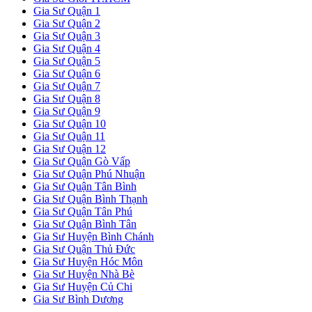
Gia Sư Quận 1
Gia Sư Quận 2
Gia Sư Quận 3
Gia Sư Quận 4
Gia Sư Quận 5
Gia Sư Quận 6
Gia Sư Quận 7
Gia Sư Quận 8
Gia Sư Quận 9
Gia Sư Quận 10
Gia Sư Quận 11
Gia Sư Quận 12
Gia Sư Quận Gò Vấp
Gia Sư Quận Phú Nhuận
Gia Sư Quận Tân Bình
Gia Sư Quận Bình Thạnh
Gia Sư Quận Tân Phú
Gia Sư Quận Bình Tân
Gia Sư Huyện Bình Chánh
Gia Sư Quận Thủ Đức
Gia Sư Huyện Hóc Môn
Gia Sư Huyện Nhà Bè
Gia Sư Huyện Củ Chi
Gia Sư Bình Dương