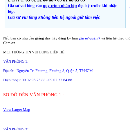
Gia sư vui lòng vào
quy trình nhận lớp
đọc kỹ trước khi nhận
lớp.
Gia sư vui lòng không liên hệ ngoài giờ
làm việc
Nếu bạn có nhu cầu giảng dạy hãy đăng ký làm
gia sư quận 7
và liên hệ theo th
Cám ơn!
MỌI THÔNG TIN VUI LÒNG LIÊN HỆ
VĂN PHÒNG 1:
Địa chỉ:
Nguyễn Tri Phương, Phường 8, Quận 5, TP.HCM.
Điện thoại: 09 02 95 75 88 - 09 02 32 64 88
SƠ ĐỒ ĐẾN VĂN PHÒNG 1 :
View Larger Map
:
VĂN PHÒNG 2