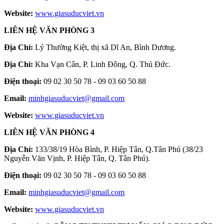
Website:
www.giasuducviet.vn
LIÊN HỆ VĂN PHÒNG 3
Địa Chỉ:
Lý Thường Kiệt, thị xã Dĩ An, Bình Dương.
Địa Chỉ:
Kha Vạn Cân, P. Linh Đông, Q. Thủ Đức.
Điện thoại:
09 02 30 50 78 - 09 03 60 50 88
Email:
minhgiasuducviet@gmail.com
Website:
www.giasuducviet.vn
LIÊN HỆ VĂN PHÒNG 4
Địa Chỉ:
133/38/19 Hòa Bình, P. Hiệp Tân, Q.Tân Phú (38/23
Nguyễn Văn Vịnh, P. Hiệp Tân, Q. Tân Phú).
Điện thoại:
09 02 30 50 78 - 09 03 60 50 88
Email:
minhgiasuducviet@gmail.com
Website:
www.giasuducviet.vn