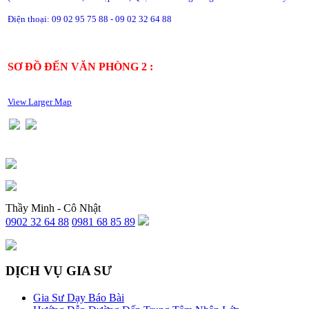
Điện thoại: 09 02 95 75 88 - 09 02 32 64 88
SƠ ĐỒ ĐẾN VĂN PHÒNG 2 :
View Larger Map
Thầy Minh - Cô Nhật
0902 32 64 88
0981 68 85 89
DỊCH VỤ GIA SƯ
Gia Sư Dạy Báo Bài