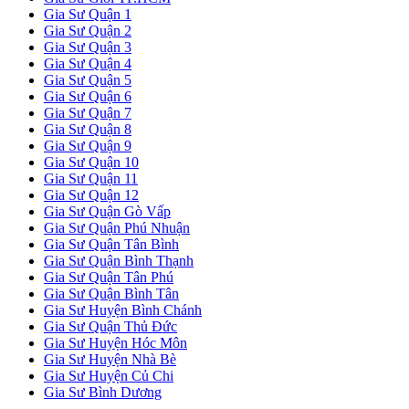
Gia Sư Quận 1
Gia Sư Quận 2
Gia Sư Quận 3
Gia Sư Quận 4
Gia Sư Quận 5
Gia Sư Quận 6
Gia Sư Quận 7
Gia Sư Quận 8
Gia Sư Quận 9
Gia Sư Quận 10
Gia Sư Quận 11
Gia Sư Quận 12
Gia Sư Quận Gò Vấp
Gia Sư Quận Phú Nhuận
Gia Sư Quận Tân Bình
Gia Sư Quận Bình Thạnh
Gia Sư Quận Tân Phú
Gia Sư Quận Bình Tân
Gia Sư Huyện Bình Chánh
Gia Sư Quận Thủ Đức
Gia Sư Huyện Hóc Môn
Gia Sư Huyện Nhà Bè
Gia Sư Huyện Củ Chi
Gia Sư Bình Dương