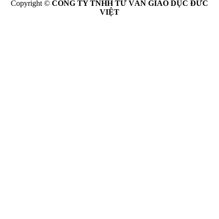
Copyright ©
CÔNG TY TNHH TƯ VẤN GIÁO DỤC ĐỨC
VIỆT