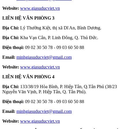
Website:
www.giasuducviet.vn
LIÊN HỆ VĂN PHÒNG 3
Địa Chỉ:
Lý Thường Kiệt, thị xã Dĩ An, Bình Dương.
Địa Chỉ:
Kha Vạn Cân, P. Linh Đông, Q. Thủ Đức.
Điện thoại:
09 02 30 50 78 - 09 03 60 50 88
Email:
minhgiasuducviet@gmail.com
Website:
www.giasuducviet.vn
LIÊN HỆ VĂN PHÒNG 4
Địa Chỉ:
133/38/19 Hòa Bình, P. Hiệp Tân, Q.Tân Phú (38/23
Nguyễn Văn Vịnh, P. Hiệp Tân, Q. Tân Phú).
Điện thoại:
09 02 30 50 78 - 09 03 60 50 88
Email:
minhgiasuducviet@gmail.com
Website:
www.giasuducviet.vn