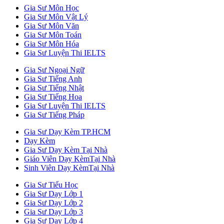
Gia Sư Môn Học
Gia Sư Môn Vật Lý
Gia Sư Môn Văn
Gia Sư Môn Toán
Gia Sư Môn Hóa
Gia Sư Luyện Thi IELTS
Gia Sư Ngoại Ngữ
Gia Sư Tiếng Anh
Gia Sư Tiếng Nhật
Gia Sư Tiếng Hoa
Gia Sư Luyện Thi IELTS
Gia Sư Tiếng Pháp
Gia Sư Dạy Kèm TP.HCM
Dạy Kèm
Gia Sư Dạy Kèm Tại Nhà
Giáo Viên Dạy KèmTại Nhà
Sinh Viên Dạy KèmTại Nhà
Gia Sư Tiểu Học
Gia Sư Dạy Lớp 1
Gia Sư Dạy Lớp 2
Gia Sư Dạy Lớp 3
Gia Sư Dạy Lớp 4