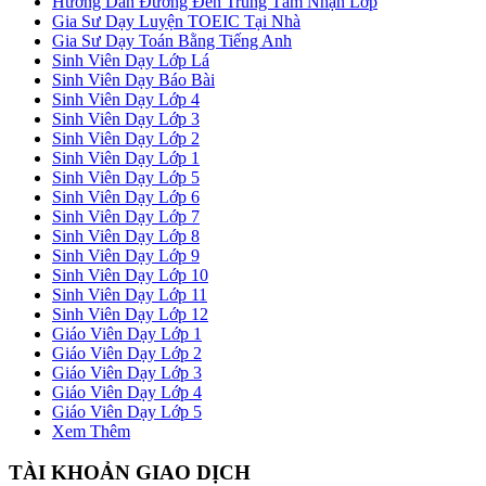
Hướng Dẫn Đường Đến Trung Tâm Nhận Lớp
Gia Sư Dạy Luyện TOEIC Tại Nhà
Gia Sư Dạy Toán Bằng Tiếng Anh
Sinh Viên Dạy Lớp Lá
Sinh Viên Dạy Báo Bài
Sinh Viên Dạy Lớp 4
Sinh Viên Dạy Lớp 3
Sinh Viên Dạy Lớp 2
Sinh Viên Dạy Lớp 1
Sinh Viên Dạy Lớp 5
Sinh Viên Dạy Lớp 6
Sinh Viên Dạy Lớp 7
Sinh Viên Dạy Lớp 8
Sinh Viên Dạy Lớp 9
Sinh Viên Dạy Lớp 10
Sinh Viên Dạy Lớp 11
Sinh Viên Dạy Lớp 12
Giáo Viên Dạy Lớp 1
Giáo Viên Dạy Lớp 2
Giáo Viên Dạy Lớp 3
Giáo Viên Dạy Lớp 4
Giáo Viên Dạy Lớp 5
Xem Thêm
TÀI KHOẢN GIAO DỊCH