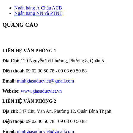
Ngân hàng Á Châu ACB
Ngân hàng NN và PTNT
QUẢNG CÁO
LIÊN HỆ VĂN PHÒNG 1
Địa Chỉ:
129 Nguyễn Tri Phương, Phường 8, Quận 5.
Điện thoại:
09 02 30 50 78 - 09 03 60 50 88
Email:
minhgiasuducviet@gmail.com
Website:
www.giasuducviet.vn
LIÊN HỆ VĂN PHÒNG 2
Địa chỉ:
347 Chu Văn An, Phường 12, Quận Bình Thạnh.
Điện thoại:
09 02 30 50 78 - 09 03 60 50 88
Email:
minhgiasuducviet@gmail.com