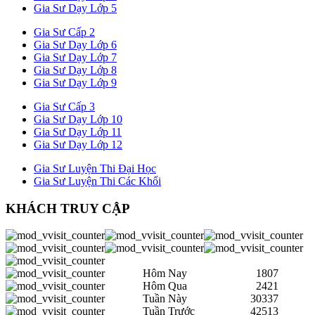
Gia Sư Dạy Lớp 5
Gia Sư Cấp 2
Gia Sư Dạy Lớp 6
Gia Sư Dạy Lớp 7
Gia Sư Dạy Lớp 8
Gia Sư Dạy Lớp 9
Gia Sư Cấp 3
Gia Sư Dạy Lớp 10
Gia Sư Dạy Lớp 11
Gia Sư Dạy Lớp 12
Gia Sư Luyện Thi Đại Học
Gia Sư Luyện Thi Các Khối
KHÁCH TRUY CẬP
Hôm Nay
1807
Hôm Qua
2421
Tuần Này
30337
Tuần Trước
42513