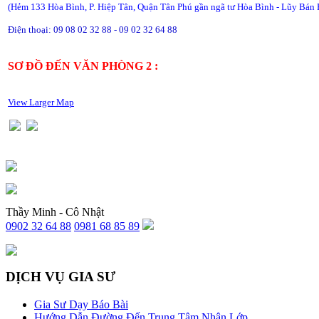
(Hẻm 133 Hòa Bình, P. Hiệp Tân, Quận Tân Phú gần ngã tư Hòa Bình - Lũy Bán 
Điện thoại: 09 08 02 32 88 - 09 02 32 64 88
SƠ ĐỒ ĐẾN VĂN PHÒNG 2 :
View Larger Map
Thầy Minh - Cô Nhật
0902 32 64 88
0981 68 85 89
DỊCH VỤ GIA SƯ
Gia Sư Dạy Báo Bài
Hướng Dẫn Đường Đến Trung Tâm Nhận Lớp