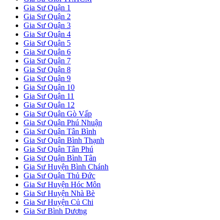
Gia Sư Quận 1
Gia Sư Quận 2
Gia Sư Quận 3
Gia Sư Quận 4
Gia Sư Quận 5
Gia Sư Quận 6
Gia Sư Quận 7
Gia Sư Quận 8
Gia Sư Quận 9
Gia Sư Quận 10
Gia Sư Quận 11
Gia Sư Quận 12
Gia Sư Quận Gò Vấp
Gia Sư Quận Phú Nhuận
Gia Sư Quận Tân Bình
Gia Sư Quận Bình Thạnh
Gia Sư Quận Tân Phú
Gia Sư Quận Bình Tân
Gia Sư Huyện Bình Chánh
Gia Sư Quận Thủ Đức
Gia Sư Huyện Hóc Môn
Gia Sư Huyện Nhà Bè
Gia Sư Huyện Củ Chi
Gia Sư Bình Dương