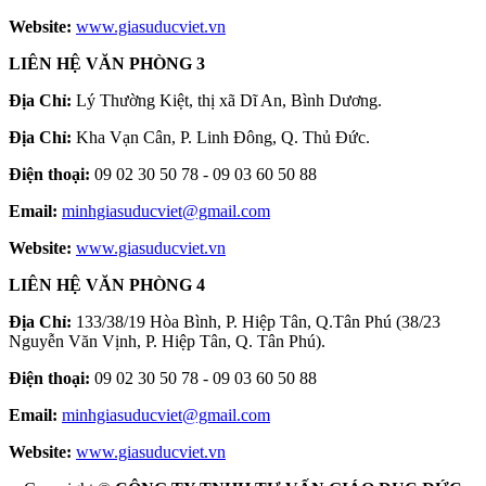
Website:
www.giasuducviet.vn
LIÊN HỆ VĂN PHÒNG 3
Địa Chỉ:
Lý Thường Kiệt, thị xã Dĩ An, Bình Dương.
Địa Chỉ:
Kha Vạn Cân, P. Linh Đông, Q. Thủ Đức.
Điện thoại:
09 02 30 50 78 - 09 03 60 50 88
Email:
minhgiasuducviet@gmail.com
Website:
www.giasuducviet.vn
LIÊN HỆ VĂN PHÒNG 4
Địa Chỉ:
133/38/19 Hòa Bình, P. Hiệp Tân, Q.Tân Phú (38/23
Nguyễn Văn Vịnh, P. Hiệp Tân, Q. Tân Phú).
Điện thoại:
09 02 30 50 78 - 09 03 60 50 88
Email:
minhgiasuducviet@gmail.com
Website:
www.giasuducviet.vn