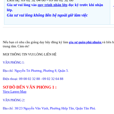
Gia sư vui lòng vào
quy trình nhận lớp
đọc kỹ trước khi nhận
lớp.
Gia sư vui lòng không liên hệ ngoài giờ
làm việc
Nếu bạn có nhu cầu giảng dạy hãy đăng ký làm
gia sư quận phú nhuận
và liên 
trung tâm. Cám ơn!
MỌI THÔNG TIN VUI LÒNG LIÊN HỆ
VĂN PHÒNG 1:
Địa chỉ:
Nguyễn Tri Phương, Phường 8, Quận 5.
Điện thoại: 09 08 02 32 88 - 09 02 32 64 88
SƠ ĐỒ ĐẾN VĂN PHÒNG 1 :
View Larger Map
:
VĂN PHÒNG 2
Địa chỉ:
38/23 Nguyễn Văn Vịnh, Phường Hiệp Tân, Quận Tân Phú.