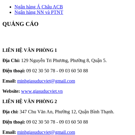
Ngân hàng Á Châu ACB
Ngân hàng NN và PTNT
QUẢNG CÁO
LIÊN HỆ VĂN PHÒNG 1
Địa Chỉ:
129 Nguyễn Tri Phương, Phường 8, Quận 5.
Điện thoại:
09 02 30 50 78 - 09 03 60 50 88
Email:
minhgiasuducviet@gmail.com
Website:
www.giasuducviet.vn
LIÊN HỆ VĂN PHÒNG 2
Địa chỉ:
347 Chu Văn An, Phường 12, Quận Bình Thạnh.
Điện thoại:
09 02 30 50 78 - 09 03 60 50 88
Email:
minhgiasuducviet@gmail.com