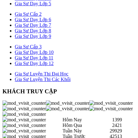
Gia Sư Dạy Lớp 5
Gia Sư Cấp 2
Gia Sư Dạy Lớp 6
Gia Sư Dạy Lớp 7
Gia Sư Dạy Lớp 8
Gia Sư Dạy Lớp 9
Gia Sư Cấp 3
Gia Sư Dạy Lớp 10
Gia Sư Dạy Lớp 11
Gia Sư Dạy Lớp 12
Gia Sư Luyện Thi Đại Học
Gia Sư Luyện Thi Các Khối
KHÁCH TRUY CẬP
Hôm Nay
1399
Hôm Qua
2421
Tuần Này
29929
Tuần Trước
42513