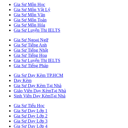
Gia Sư Môn Học
Gia Sư Môn Vật Lý
Gia Sư Môn Văn
Gia Sư Môn Toán
Gia Sư Môn Hóa
Gia Sư Luyện Thi IELTS
Gia Sư Ngoại Ngữ
Gia Sư Tiếng Anh
Gia Sư Tiếng Nhật
Gia Sư Tiếng Hoa
Gia Sư Luyện Thi IELTS
Gia Sư Tiếng Pháp
Gia Sư Dạy Kèm TP.HCM
Dạy Kèm
Gia Sư Dạy Kèm Tại Nhà
Giáo Viên Dạy KèmTại Nhà
Sinh Viên Dạy KèmTại Nhà
Gia Sư Tiểu Học
Gia Sư Dạy Lớp 1
Gia Sư Dạy Lớp 2
Gia Sư Dạy Lớp 3
Gia Sư Dạy Lớp 4