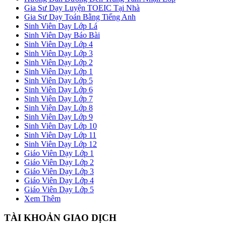
Gia Sư Dạy Luyện TOEIC Tại Nhà
Gia Sư Dạy Toán Bằng Tiếng Anh
Sinh Viên Dạy Lớp Lá
Sinh Viên Dạy Báo Bài
Sinh Viên Dạy Lớp 4
Sinh Viên Dạy Lớp 3
Sinh Viên Dạy Lớp 2
Sinh Viên Dạy Lớp 1
Sinh Viên Dạy Lớp 5
Sinh Viên Dạy Lớp 6
Sinh Viên Dạy Lớp 7
Sinh Viên Dạy Lớp 8
Sinh Viên Dạy Lớp 9
Sinh Viên Dạy Lớp 10
Sinh Viên Dạy Lớp 11
Sinh Viên Dạy Lớp 12
Giáo Viên Dạy Lớp 1
Giáo Viên Dạy Lớp 2
Giáo Viên Dạy Lớp 3
Giáo Viên Dạy Lớp 4
Giáo Viên Dạy Lớp 5
Xem Thêm
TÀI KHOẢN GIAO DỊCH