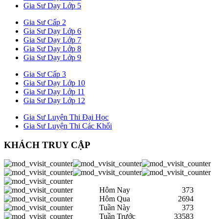
Gia Sư Dạy Lớp 5
Gia Sư Cấp 2
Gia Sư Dạy Lớp 6
Gia Sư Dạy Lớp 7
Gia Sư Dạy Lớp 8
Gia Sư Dạy Lớp 9
Gia Sư Cấp 3
Gia Sư Dạy Lớp 10
Gia Sư Dạy Lớp 11
Gia Sư Dạy Lớp 12
Gia Sư Luyện Thi Đại Học
Gia Sư Luyện Thi Các Khối
KHÁCH TRUY CẬP
Hôm Nay
373
Hôm Qua
2694
Tuần Này
373
Tuần Trước
33583