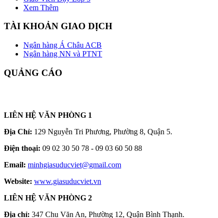
Xem Thêm
TÀI KHOẢN GIAO DỊCH
Ngân hàng Á Châu ACB
Ngân hàng NN và PTNT
QUẢNG CÁO
LIÊN HỆ VĂN PHÒNG 1
Địa Chỉ:
129 Nguyễn Tri Phương, Phường 8, Quận 5.
Điện thoại:
09 02 30 50 78 - 09 03 60 50 88
Email:
minhgiasuducviet@gmail.com
Website:
www.giasuducviet.vn
LIÊN HỆ VĂN PHÒNG 2
Địa chỉ:
347 Chu Văn An, Phường 12, Quận Bình Thạnh.