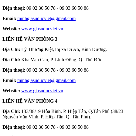
Điện thoại:
09 02 30 50 78 - 09 03 60 50 88
Email:
minhgiasuducviet@gmail.com
Website:
www.giasuducviet.vn
LIÊN HỆ VĂN PHÒNG 3
Địa Chỉ:
Lý Thường Kiệt, thị xã Dĩ An, Bình Dương.
Địa Chỉ:
Kha Vạn Cân, P. Linh Đông, Q. Thủ Đức.
Điện thoại:
09 02 30 50 78 - 09 03 60 50 88
Email:
minhgiasuducviet@gmail.com
Website:
www.giasuducviet.vn
LIÊN HỆ VĂN PHÒNG 4
Địa Chỉ:
133/38/19 Hòa Bình, P. Hiệp Tân, Q.Tân Phú (38/23
Nguyễn Văn Vịnh, P. Hiệp Tân, Q. Tân Phú).
Điện thoại:
09 02 30 50 78 - 09 03 60 50 88