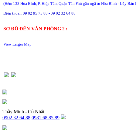
(Hẻm 133 Hòa Bình, P. Hiệp Tân, Quận Tân Phú gần ngã tư Hòa Bình - Lũy Bán 
Điện thoại: 09 02 95 75 88 - 09 02 32 64 88
SƠ ĐỒ ĐẾN VĂN PHÒNG 2 :
View Larger Map
Thầy Minh - Cô Nhật
0902 32 64 88
0981 68 85 89