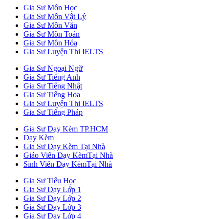
Gia Sư Môn Học
Gia Sư Môn Vật Lý
Gia Sư Môn Văn
Gia Sư Môn Toán
Gia Sư Môn Hóa
Gia Sư Luyện Thi IELTS
Gia Sư Ngoại Ngữ
Gia Sư Tiếng Anh
Gia Sư Tiếng Nhật
Gia Sư Tiếng Hoa
Gia Sư Luyện Thi IELTS
Gia Sư Tiếng Pháp
Gia Sư Dạy Kèm TP.HCM
Dạy Kèm
Gia Sư Dạy Kèm Tại Nhà
Giáo Viên Dạy KèmTại Nhà
Sinh Viên Dạy KèmTại Nhà
Gia Sư Tiểu Học
Gia Sư Dạy Lớp 1
Gia Sư Dạy Lớp 2
Gia Sư Dạy Lớp 3
Gia Sư Dạy Lớp 4