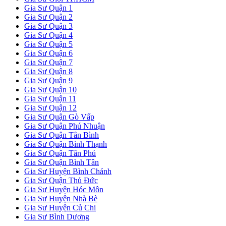
Gia Sư Quận 1
Gia Sư Quận 2
Gia Sư Quận 3
Gia Sư Quận 4
Gia Sư Quận 5
Gia Sư Quận 6
Gia Sư Quận 7
Gia Sư Quận 8
Gia Sư Quận 9
Gia Sư Quận 10
Gia Sư Quận 11
Gia Sư Quận 12
Gia Sư Quận Gò Vấp
Gia Sư Quận Phú Nhuận
Gia Sư Quận Tân Bình
Gia Sư Quận Bình Thạnh
Gia Sư Quận Tân Phú
Gia Sư Quận Bình Tân
Gia Sư Huyện Bình Chánh
Gia Sư Quận Thủ Đức
Gia Sư Huyện Hóc Môn
Gia Sư Huyện Nhà Bè
Gia Sư Huyện Củ Chi
Gia Sư Bình Dương