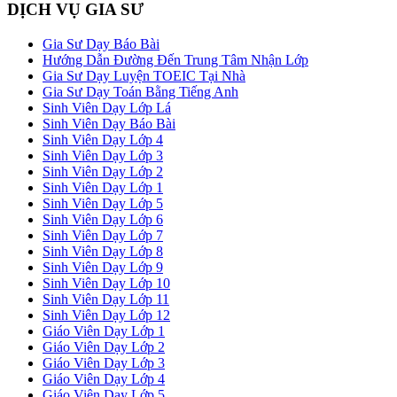
DỊCH VỤ GIA SƯ
Gia Sư Dạy Báo Bài
Hướng Dẫn Đường Đến Trung Tâm Nhận Lớp
Gia Sư Dạy Luyện TOEIC Tại Nhà
Gia Sư Dạy Toán Bằng Tiếng Anh
Sinh Viên Dạy Lớp Lá
Sinh Viên Dạy Báo Bài
Sinh Viên Dạy Lớp 4
Sinh Viên Dạy Lớp 3
Sinh Viên Dạy Lớp 2
Sinh Viên Dạy Lớp 1
Sinh Viên Dạy Lớp 5
Sinh Viên Dạy Lớp 6
Sinh Viên Dạy Lớp 7
Sinh Viên Dạy Lớp 8
Sinh Viên Dạy Lớp 9
Sinh Viên Dạy Lớp 10
Sinh Viên Dạy Lớp 11
Sinh Viên Dạy Lớp 12
Giáo Viên Dạy Lớp 1
Giáo Viên Dạy Lớp 2
Giáo Viên Dạy Lớp 3
Giáo Viên Dạy Lớp 4
Giáo Viên Dạy Lớp 5