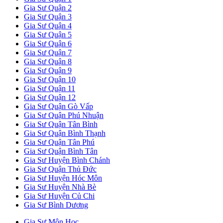
Gia Sư Quận 2
Gia Sư Quận 3
Gia Sư Quận 4
Gia Sư Quận 5
Gia Sư Quận 6
Gia Sư Quận 7
Gia Sư Quận 8
Gia Sư Quận 9
Gia Sư Quận 10
Gia Sư Quận 11
Gia Sư Quận 12
Gia Sư Quận Gò Vấp
Gia Sư Quận Phú Nhuận
Gia Sư Quận Tân Bình
Gia Sư Quận Bình Thạnh
Gia Sư Quận Tân Phú
Gia Sư Quận Bình Tân
Gia Sư Huyện Bình Chánh
Gia Sư Quận Thủ Đức
Gia Sư Huyện Hóc Môn
Gia Sư Huyện Nhà Bè
Gia Sư Huyện Củ Chi
Gia Sư Bình Dương
Gia Sư Môn Học