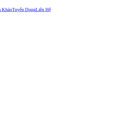
m Khảo
Tuyển Dụng
Liên Hệ