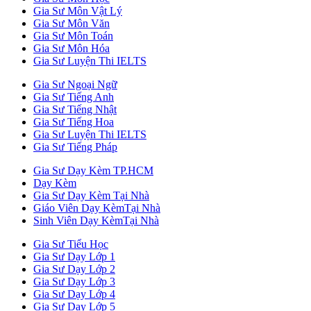
Gia Sư Môn Vật Lý
Gia Sư Môn Văn
Gia Sư Môn Toán
Gia Sư Môn Hóa
Gia Sư Luyện Thi IELTS
Gia Sư Ngoại Ngữ
Gia Sư Tiếng Anh
Gia Sư Tiếng Nhật
Gia Sư Tiếng Hoa
Gia Sư Luyện Thi IELTS
Gia Sư Tiếng Pháp
Gia Sư Dạy Kèm TP.HCM
Dạy Kèm
Gia Sư Dạy Kèm Tại Nhà
Giáo Viên Dạy KèmTại Nhà
Sinh Viên Dạy KèmTại Nhà
Gia Sư Tiểu Học
Gia Sư Dạy Lớp 1
Gia Sư Dạy Lớp 2
Gia Sư Dạy Lớp 3
Gia Sư Dạy Lớp 4
Gia Sư Dạy Lớp 5