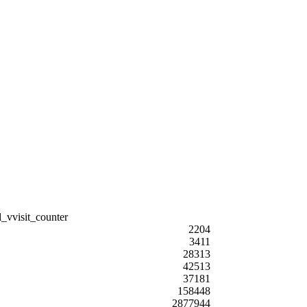
2204
3411
28313
42513
37181
158448
2877944