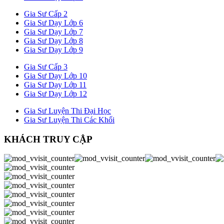
Gia Sư Cấp 2
Gia Sư Dạy Lớp 6
Gia Sư Dạy Lớp 7
Gia Sư Dạy Lớp 8
Gia Sư Dạy Lớp 9
Gia Sư Cấp 3
Gia Sư Dạy Lớp 10
Gia Sư Dạy Lớp 11
Gia Sư Dạy Lớp 12
Gia Sư Luyện Thi Đại Học
Gia Sư Luyện Thi Các Khối
KHÁCH TRUY CẬP